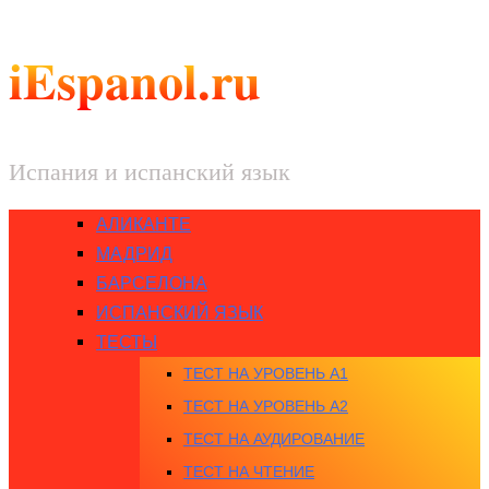
iEspanol.ru
Испания и испанский язык
АЛИКАНТЕ
МАДРИД
БАРСЕЛОНА
ИСПАНСКИЙ ЯЗЫК
ТЕСТЫ
ТЕСТ НА УРОВЕНЬ A1
ТЕСТ НА УРОВЕНЬ A2
ТЕСТ НА АУДИРОВАНИЕ
ТЕСТ НА ЧТЕНИЕ