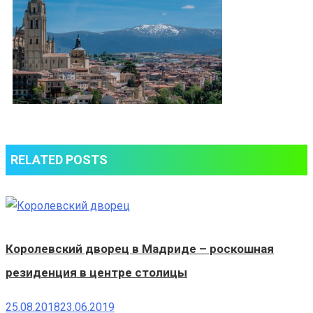
RELATED POSTS
Королевский дворец в Мадриде – роскошная
резиденция в центре столицы
25.08.2018
23.06.2019