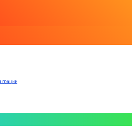
и грации