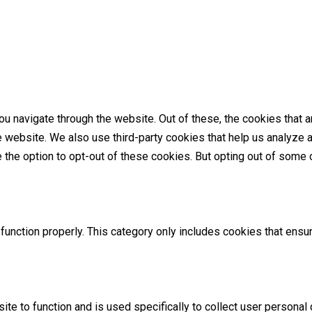
u navigate through the website. Out of these, the cookies that 
the website. We also use third-party cookies that help us analyz
e the option to opt-out of these cookies. But opting out of som
unction properly. This category only includes cookies that ensur
ite to function and is used specifically to collect user persona