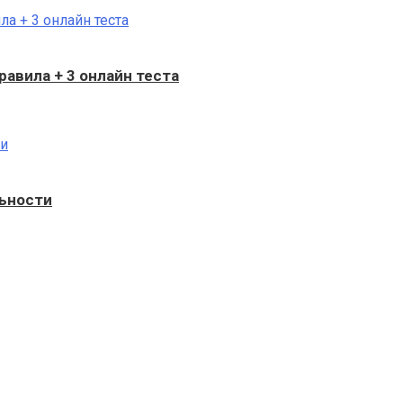
равила + 3 онлайн теста
льности