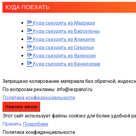
КУДА ПОЕХАТЬ
Куда съездить из Мадрида
Куда съездить из Барселоны
Куда съездить из Аликанте
Куда съездить из Севильи
Куда съездить из Валенсии
Куда съездить из Бенидорма
Запрещено копирование материала без обратной, индекси
По вопросам рекламы: info@iespanol.ru
Политика конфеденциальности
Нижнее меню
Этот сайт использует файлы cookies для более удобной р
Принять
Подробнее
Политика конфиденциальности