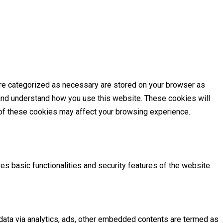
are categorized as necessary are stored on your browser as
e and understand how you use this website. These cookies will
e of these cookies may affect your browsing experience.
es basic functionalities and security features of the website.
l data via analytics, ads, other embedded contents are termed as