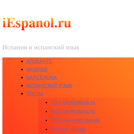
iEspanol.ru
Испания и испанский язык
АЛИКАНТЕ
МАДРИД
БАРСЕЛОНА
ИСПАНСКИЙ ЯЗЫК
ТЕСТЫ
ТЕСТ НА УРОВЕНЬ A1
ТЕСТ НА УРОВЕНЬ A2
ТЕСТ НА АУДИРОВАНИЕ
ТЕСТ НА ЧТЕНИЕ