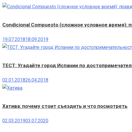
Condicional Compuesto (сложное условное время): п
19.07.2018
18.09.2019
ТЕСТ: Угадайте город Испании по достопримечате
02.01.2018
26.04.2018
Хатива: почему стоит съездить и что посмотреть
02.03.2019
03.07.2020