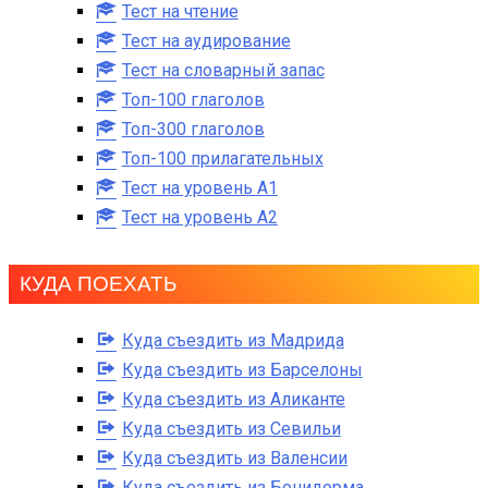
Тест на чтение
Тест на аудирование
Тест на словарный запас
Топ-100 глаголов
Топ-300 глаголов
Топ-100 прилагательных
Тест на уровень A1
Тест на уровень A2
КУДА ПОЕХАТЬ
Куда съездить из Мадрида
Куда съездить из Барселоны
Куда съездить из Аликанте
Куда съездить из Севильи
Куда съездить из Валенсии
Куда съездить из Бенидорма