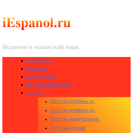
iEspanol.ru
Испания и испанский язык
АЛИКАНТЕ
МАДРИД
БАРСЕЛОНА
ИСПАНСКИЙ ЯЗЫК
ТЕСТЫ
ТЕСТ НА УРОВЕНЬ A1
ТЕСТ НА УРОВЕНЬ A2
ТЕСТ НА АУДИРОВАНИЕ
ТЕСТ НА ЧТЕНИЕ