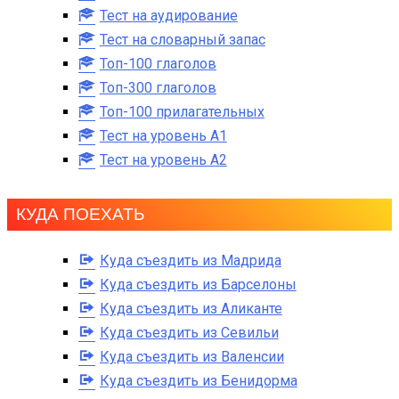
Тест на аудирование
Тест на словарный запас
Топ-100 глаголов
Топ-300 глаголов
Топ-100 прилагательных
Тест на уровень A1
Тест на уровень A2
КУДА ПОЕХАТЬ
Куда съездить из Мадрида
Куда съездить из Барселоны
Куда съездить из Аликанте
Куда съездить из Севильи
Куда съездить из Валенсии
Куда съездить из Бенидорма