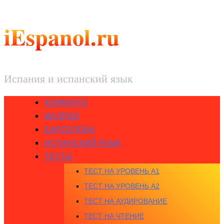
iEspanol.ru
Испания и испанский язык
АЛИКАНТЕ
МАДРИД
БАРСЕЛОНА
ИСПАНСКИЙ ЯЗЫК
ТЕСТЫ
ТЕСТ НА УРОВЕНЬ A1
ТЕСТ НА УРОВЕНЬ A2
ТЕСТ НА АУДИРОВАНИЕ
ТЕСТ НА ЧТЕНИЕ