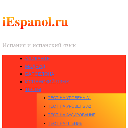
iEspanol.ru
Испания и испанский язык
АЛИКАНТЕ
МАДРИД
БАРСЕЛОНА
ИСПАНСКИЙ ЯЗЫК
ТЕСТЫ
ТЕСТ НА УРОВЕНЬ A1
ТЕСТ НА УРОВЕНЬ A2
ТЕСТ НА АУДИРОВАНИЕ
ТЕСТ НА ЧТЕНИЕ