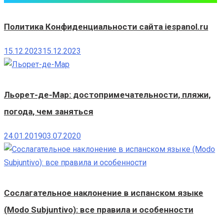
Политика Конфиденциальности сайта iespanol.ru
15.12.2023
15.12.2023
Льорет-де-Мар: достопримечательности, пляжи,
погода, чем заняться
24.01.2019
03.07.2020
Сослагательное наклонение в испанском языке
(Modo Subjuntivo): все правила и особенности