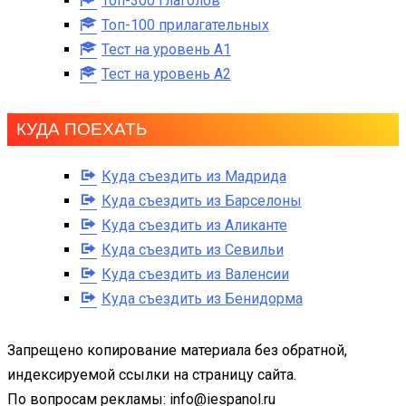
Топ-300 глаголов
Топ-100 прилагательных
Тест на уровень A1
Тест на уровень A2
КУДА ПОЕХАТЬ
Куда съездить из Мадрида
Куда съездить из Барселоны
Куда съездить из Аликанте
Куда съездить из Севильи
Куда съездить из Валенсии
Куда съездить из Бенидорма
Запрещено копирование материала без обратной,
индексируемой ссылки на страницу сайта.
По вопросам рекламы: info@iespanol.ru