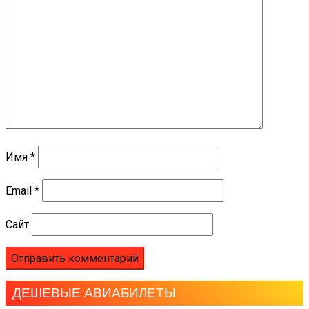
Имя
*
Email
*
Сайт
ДЕШЕВЫЕ АВИАБИЛЕТЫ