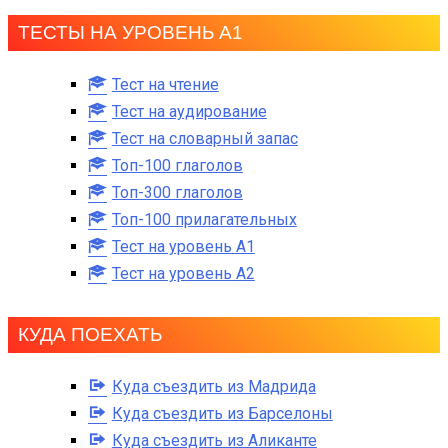
ТЕСТЫ НА УРОВЕНЬ А1
Тест на чтение
Тест на аудирование
Тест на словарный запас
Топ-100 глаголов
Топ-300 глаголов
Топ-100 прилагательных
Тест на уровень A1
Тест на уровень A2
КУДА ПОЕХАТЬ
Куда съездить из Мадрида
Куда съездить из Барселоны
Куда съездить из Аликанте