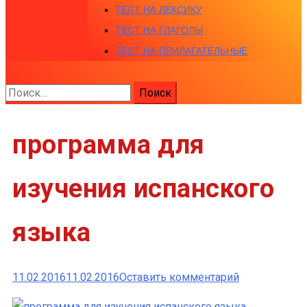
ТЕСТ НА ЛЕКСИКУ
ТЕСТ НА ГЛАГОЛЫ
ТЕСТ НА ПРИЛАГАТЕЛЬНЫЕ
Найти:
программа для
изучения испанского
языка
к
11.02.2016
11.02.2016
Оставить комментарий
программа