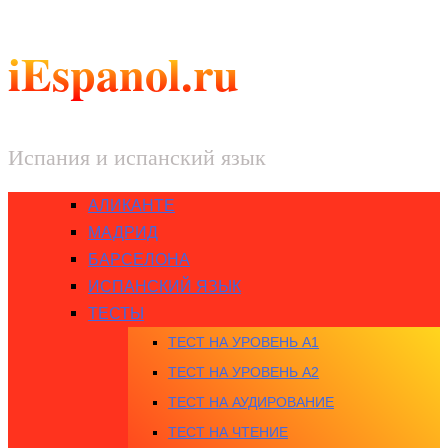
iEspanol.ru
Испания и испанский язык
АЛИКАНТЕ
МАДРИД
БАРСЕЛОНА
ИСПАНСКИЙ ЯЗЫК
ТЕСТЫ
ТЕСТ НА УРОВЕНЬ A1
ТЕСТ НА УРОВЕНЬ A2
ТЕСТ НА АУДИРОВАНИЕ
ТЕСТ НА ЧТЕНИЕ