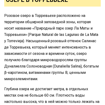
Розовое озеро в Торревьехе расположено на
территории обширной заповедной зоны, которая
носит название «Природный парк озер Ла Маты и
Торревьехи» (Parque Natural de las Lagunas de La Mata
y Torrevieja). Насыщенный розовый оттенок Салинас
де Торревьеха, который меняет интенсивность в
зависимости от сезона и времени суток, озеро
получило благодаря микроводорослям группы
Дуналиелла Солоноводная (Dunaliella Salina), богатым
β-каротином, витаминами группы B, ценными
микроэлементами.
Глубина озера не достигает метра, в отдельных
местах она не больше 60 см. Плотность воды
настолько высока, что в ней можно только лежать на