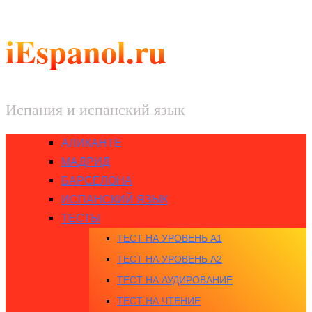
iEspanol.ru
Испания и испанский язык
АЛИКАНТЕ
МАДРИД
БАРСЕЛОНА
ИСПАНСКИЙ ЯЗЫК
ТЕСТЫ
ТЕСТ НА УРОВЕНЬ A1
ТЕСТ НА УРОВЕНЬ A2
ТЕСТ НА АУДИРОВАНИЕ
ТЕСТ НА ЧТЕНИЕ