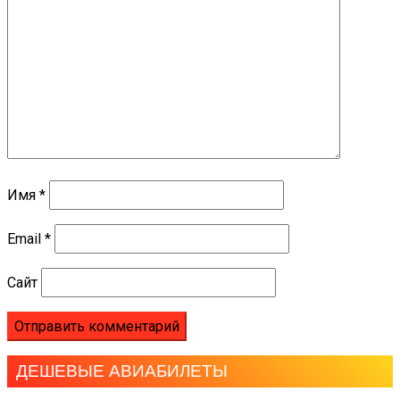
Имя
*
Email
*
Сайт
ДЕШЕВЫЕ АВИАБИЛЕТЫ