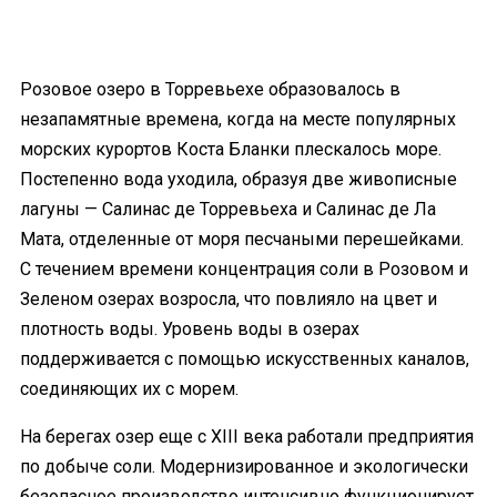
Розовое озеро в Торревьехе образовалось в
незапамятные времена, когда на месте популярных
морских курортов Коста Бланки плескалось море.
Постепенно вода уходила, образуя две живописные
лагуны — Салинас де Торревьеха и Салинас де Ла
Мата, отделенные от моря песчаными перешейками.
С течением времени концентрация соли в Розовом и
Зеленом озерах возросла, что повлияло на цвет и
плотность воды. Уровень воды в озерах
поддерживается с помощью искусственных каналов,
соединяющих их с морем.
На берегах озер еще с XIII века работали предприятия
по добыче соли. Модернизированное и экологически
безопасное производство интенсивно функционирует