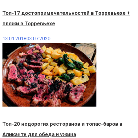
Топ-17 достопримечательностей в Торревьехе +
пляжи в Торревьехе
13.01.2018
03.07.2020
Топ-20 недорогих ресторанов и топас-баров в
Аликанте для обеда и ужина