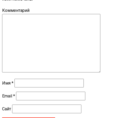
Комментарий
Имя
*
Email
*
Сайт