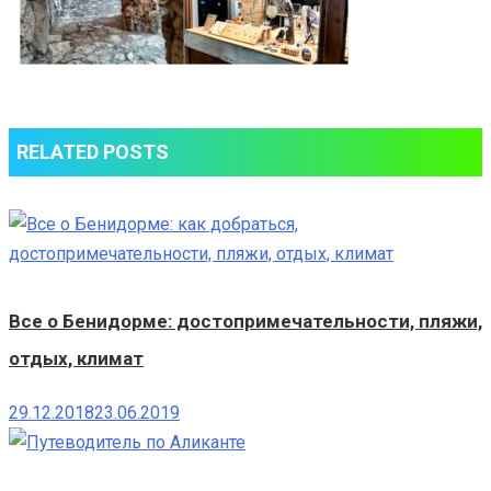
RELATED POSTS
Все о Бенидорме: достопримечательности, пляжи,
отдых, климат
29.12.2018
23.06.2019