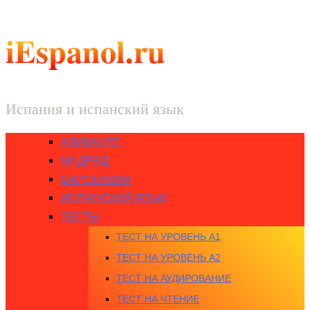
iEspanol.ru
Испания и испанский язык
АЛИКАНТЕ
МАДРИД
БАРСЕЛОНА
ИСПАНСКИЙ ЯЗЫК
ТЕСТЫ
ТЕСТ НА УРОВЕНЬ A1
ТЕСТ НА УРОВЕНЬ A2
ТЕСТ НА АУДИРОВАНИЕ
ТЕСТ НА ЧТЕНИЕ