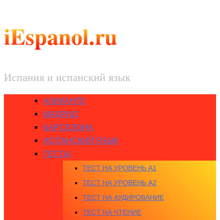
iEspanol.ru
Испания и испанский язык
АЛИКАНТЕ
МАДРИД
БАРСЕЛОНА
ИСПАНСКИЙ ЯЗЫК
ТЕСТЫ
ТЕСТ НА УРОВЕНЬ A1
ТЕСТ НА УРОВЕНЬ A2
ТЕСТ НА АУДИРОВАНИЕ
ТЕСТ НА ЧТЕНИЕ