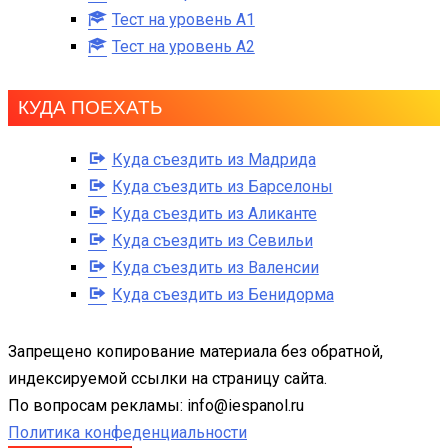
Тест на уровень A1
Тест на уровень A2
КУДА ПОЕХАТЬ
Куда съездить из Мадрида
Куда съездить из Барселоны
Куда съездить из Аликанте
Куда съездить из Севильи
Куда съездить из Валенсии
Куда съездить из Бенидорма
Запрещено копирование материала без обратной,
индексируемой ссылки на страницу сайта.
По вопросам рекламы: info@iespanol.ru
Политика конфеденциальности