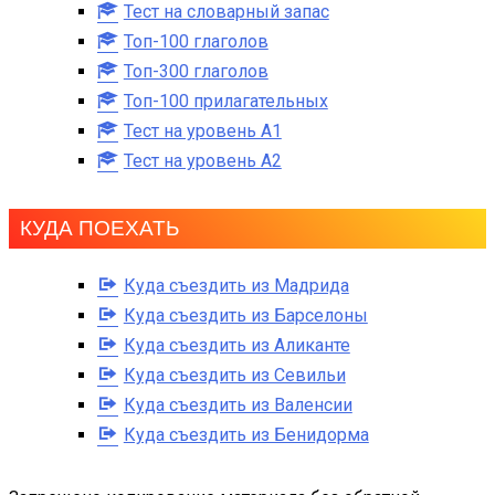
Тест на словарный запас
Топ-100 глаголов
Топ-300 глаголов
Топ-100 прилагательных
Тест на уровень A1
Тест на уровень A2
КУДА ПОЕХАТЬ
Куда съездить из Мадрида
Куда съездить из Барселоны
Куда съездить из Аликанте
Куда съездить из Севильи
Куда съездить из Валенсии
Куда съездить из Бенидорма