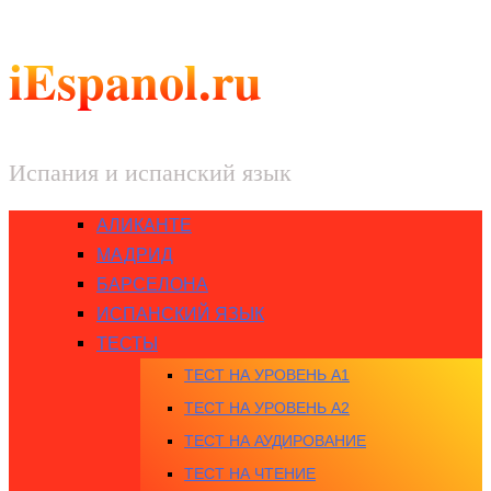
iEspanol.ru
Испания и испанский язык
АЛИКАНТЕ
МАДРИД
БАРСЕЛОНА
ИСПАНСКИЙ ЯЗЫК
ТЕСТЫ
ТЕСТ НА УРОВЕНЬ A1
ТЕСТ НА УРОВЕНЬ A2
ТЕСТ НА АУДИРОВАНИЕ
ТЕСТ НА ЧТЕНИЕ