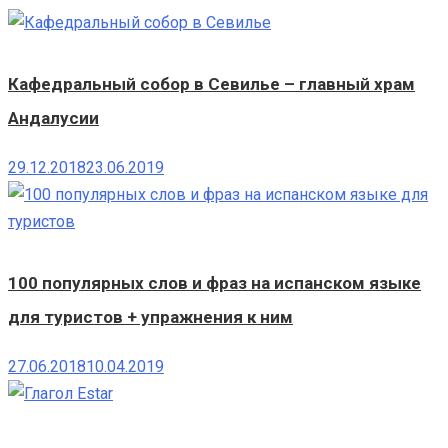
Кафедральный собор в Севилье – главный храм
Андалусии
29.12.2018
23.06.2019
100 популярных слов и фраз на испанском языке
для туристов + упражнения к ним
27.06.2018
10.04.2019