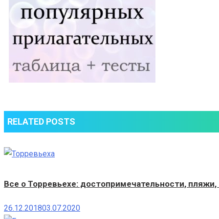
RELATED POSTS
Все о Торревьехе: достопримечательности, пляжи,
26.12.2018
03.07.2020