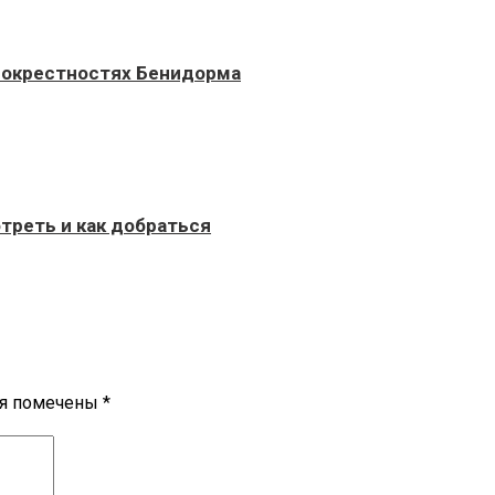
 окрестностях Бенидорма
треть и как добраться
ля помечены
*