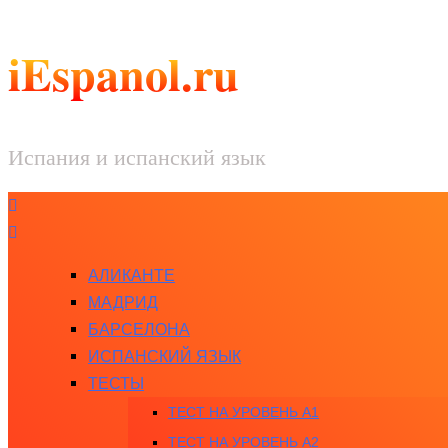
iEspanol.ru
Испания и испанский язык
АЛИКАНТЕ
МАДРИД
БАРСЕЛОНА
ИСПАНСКИЙ ЯЗЫК
ТЕСТЫ
ТЕСТ НА УРОВЕНЬ A1
ТЕСТ НА УРОВЕНЬ A2