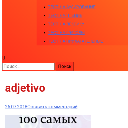
ТЕСТ НА АУДИРОВАНИЕ
ТЕСТ НА ЧТЕНИЕ
ТЕСТ НА ЛЕКСИКУ
ТЕСТ НА ГЛАГОЛЫ
ТЕСТ НА ПРИЛАГАТЕЛЬНЫЕ
Найти:
adjetivo
к
25.07.2018
Оставить комментарий
adjetivo