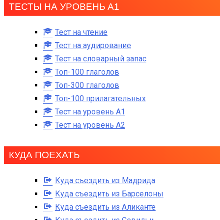
ТЕСТЫ НА УРОВЕНЬ А1
Тест на чтение
Тест на аудирование
Тест на словарный запас
Топ-100 глаголов
Топ-300 глаголов
Топ-100 прилагательных
Тест на уровень A1
Тест на уровень A2
КУДА ПОЕХАТЬ
Куда съездить из Мадрида
Куда съездить из Барселоны
Куда съездить из Аликанте