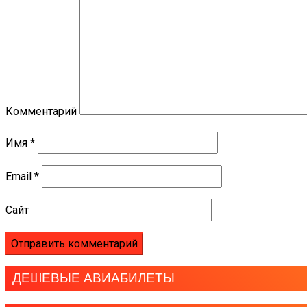
Комментарий
Имя
*
Email
*
Сайт
ДЕШЕВЫЕ АВИАБИЛЕТЫ