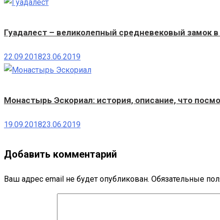
Гуадалест – великолепный средневековый замок в
22.09.2018
23.06.2019
Монастырь Эскориал: история, описание, что посмо
19.09.2018
23.06.2019
Добавить комментарий
Ваш адрес email не будет опубликован.
Обязательные по