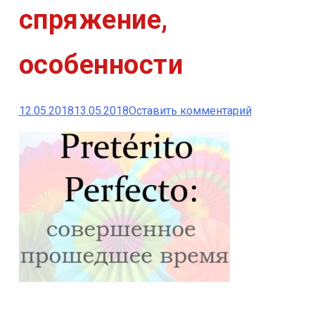
спряжение,
особенности
к
12.05.2018
13.05.2018
Оставить комментарий
Pretérito
Perfecto:
правила
употреблени
спряжение,
особенност