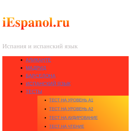
iEspanol.ru
Испания и испанский язык
АЛИКАНТЕ
МАДРИД
БАРСЕЛОНА
ИСПАНСКИЙ ЯЗЫК
ТЕСТЫ
ТЕСТ НА УРОВЕНЬ A1
ТЕСТ НА УРОВЕНЬ A2
ТЕСТ НА АУДИРОВАНИЕ
ТЕСТ НА ЧТЕНИЕ