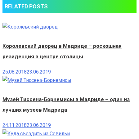
RELATED POSTS
Королевский дворец в Мадриде – роскошная
резиденция в центре столицы
25.08.2018
23.06.2019
Музей Тиссена-Борнемисы в Мадриде – один из
лучших музеев Мадрида
24.11.2018
23.06.2019