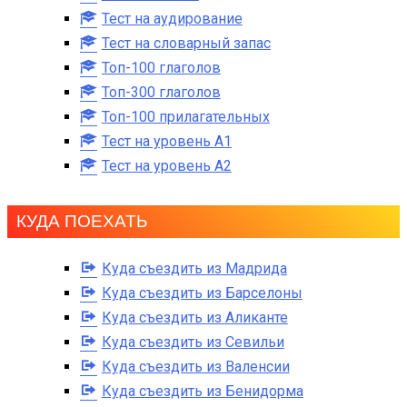
Тест на аудирование
Тест на словарный запас
Топ-100 глаголов
Топ-300 глаголов
Топ-100 прилагательных
Тест на уровень A1
Тест на уровень A2
КУДА ПОЕХАТЬ
Куда съездить из Мадрида
Куда съездить из Барселоны
Куда съездить из Аликанте
Куда съездить из Севильи
Куда съездить из Валенсии
Куда съездить из Бенидорма