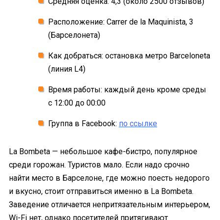
Средняя оценка: 4,3 (около 2500 отзывов)
Расположение: Carrer de la Maquinista, 3
(Барселонета)
Как добраться: остановка метро Barceloneta
(линия L4)
Время работы: каждый день кроме среды
с 12:00 до 00:00
Группа в Facebook:
по ссылке
La Bombeta — небольшое кафе-бистро, популярное
среди горожан. Туристов мало. Если надо срочно
найти место в Барселоне, где можно поесть недорого
и вкусно, стоит отправиться именно в La Bombeta.
Заведение отличается непритязательным интерьером,
Wi-Fi нет, однако посетителей притягивают