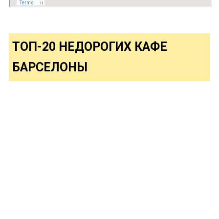
ТОП-20 НЕДОРОГИХ КАФЕ
БАРСЕЛОНЫ