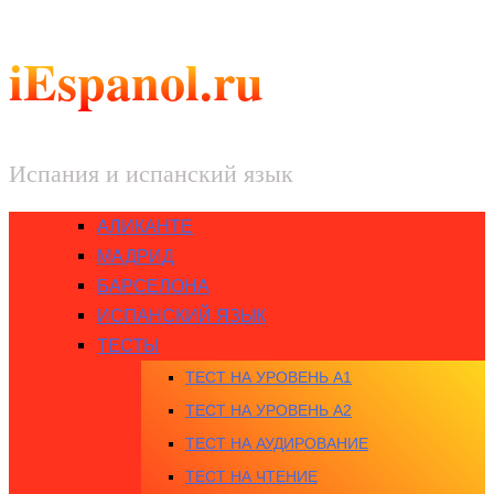
iEspanol.ru
Испания и испанский язык
АЛИКАНТЕ
МАДРИД
БАРСЕЛОНА
ИСПАНСКИЙ ЯЗЫК
ТЕСТЫ
ТЕСТ НА УРОВЕНЬ A1
ТЕСТ НА УРОВЕНЬ A2
ТЕСТ НА АУДИРОВАНИЕ
ТЕСТ НА ЧТЕНИЕ