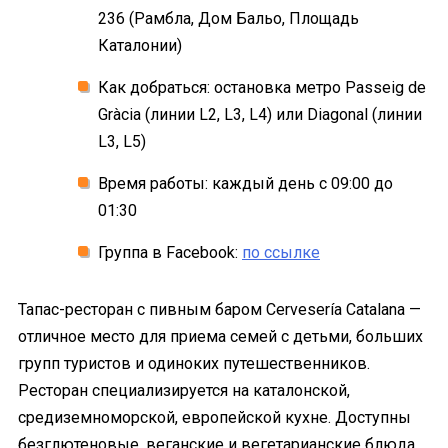
236 (Рамбла, Дом Бальо, Площадь
Каталонии)
Как добраться: остановка метро Passeig de
Gràcia (линии L2, L3, L4) или Diagonal (линии
L3, L5)
Время работы: каждый день с 09:00 до
01:30
Группа в Facebook:
по ссылке
Тапас-ресторан с пивным баром Cervesería Catalana —
отличное место для приема семей с детьми, больших
групп туристов и одиноких путешественников.
Ресторан специализируется на каталонской,
средиземноморской, европейской кухне. Доступны
безглютеновые, веганские и вегетарианские блюда.