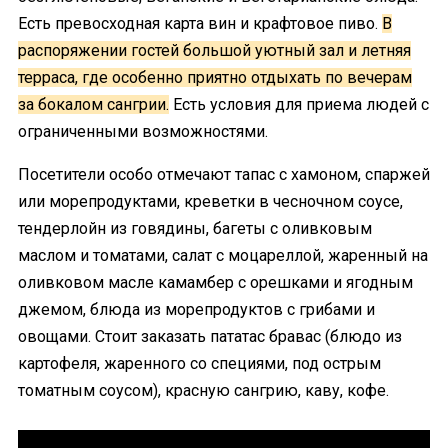
Есть превосходная карта вин и крафтовое пиво.
В
распоряжении гостей большой уютный зал и летняя
терраса, где особенно приятно отдыхать по вечерам
за бокалом сангрии.
Есть условия для приема людей с
ограниченными возможностями.
Посетители особо отмечают тапас с хамоном, спаржей
или морепродуктами, креветки в чесночном соусе,
тендерлойн из говядины, багеты с оливковым
маслом и томатами, салат с моцареллой, жаренный на
оливковом масле камамбер с орешками и ягодным
джемом, блюда из морепродуктов с грибами и
овощами. Стоит заказать пататас бравас (блюдо из
картофеля, жаренного со специями, под острым
томатным соусом), красную сангрию, каву, кофе.