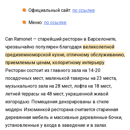
Официальный сайт:
по ссылке
Меню:
по ссылке
Can Ramonet — старейший ресторан в Барселонете,
чрезвычайно популярен благодаря
великолепной
средиземноморской кухне, отличному обслуживанию,
приемлемым ценам, колоритному интерьеру
.
Ресторан состоит из главного зала на 14-20
посадочных мест, маленькой таверны на 23 места,
музыкального зала на 28 мест, лофта на 18 мест,
летней террасы на 48 мест, украшенной живой
изгородью. Помещения декорированы в стиле
модерн. Изюминкой ресторана считается старинная
деревянная мебель и массивные деревянные бочки,
установленные у входа в заведение и в залах.