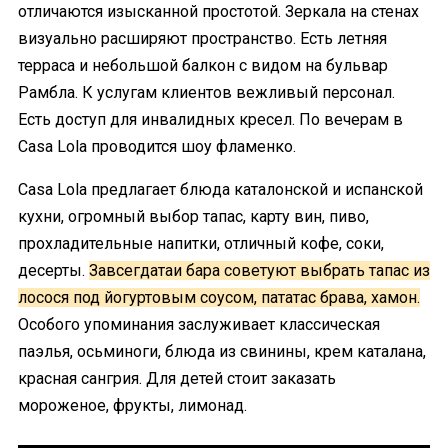
отличаются изысканной простотой. Зеркала на стенах
визуально расширяют пространство. Есть летняя
терраса и небольшой балкон с видом на бульвар
Рамбла. К услугам клиентов вежливый персонал.
Есть доступ для инвалидных кресел. По вечерам в
Casa Lola проводится шоу фламенко.
Casa Lola предлагает блюда каталонской и испанской
кухни, огромный выбор тапас, карту вин, пиво,
прохладительные напитки, отличный кофе, соки,
десерты.
Завсегдатаи бара советуют выбрать тапас из
лосося под йогуртовым соусом, пататас брава, хамон.
Особого упоминания заслуживает классическая
паэлья, осьминоги, блюда из свинины, крем каталана,
красная сангрия. Для детей стоит заказать
мороженое, фрукты, лимонад.