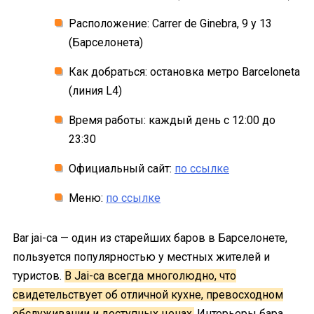
Расположение: Carrer de Ginebra, 9 y 13
(Барселонета)
Как добраться: остановка метро Barceloneta
(линия L4)
Время работы: каждый день с 12:00 до
23:30
Официальный сайт:
по ссылке
Меню:
по ссылке
Bar jai-ca — один из старейших баров в Барселонете,
пользуется популярностью у местных жителей и
туристов.
В Jai-ca всегда многолюдно, что
свидетельствует об отличной кухне, превосходном
обслуживании и доступных ценах.
Интерьеры бара