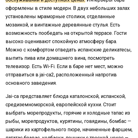
оформлены в стиле модерн. В двух небольших залах
установлены мраморные столики, отделанные
мозаикой, и винтажные деревянные стулья. Есть
возможность пообедать на открытой террасе. Гости
высоко оценивают спокойную атмосферу бара.
Можно с комфортом отведать испанские деликатесы,
выпить пива или домашнего вина, посмотреть
телевизор. Есть Wi-Fi. Если в баре нет мест, можно
отправиться в jai-ca2, расположенный напротив
основного заведения.
Jai-ca представляет блюда каталонской, испанской,
средиземноморской, европейской кухни. Стоит
выбрать морепродукты, горячие и холодные тапас из
рыбы, морепродуктов, курятины, говядины, бомбас —
шарики из картофельного пюре, начиненные фаршем,
пататас бравас, колбаски, пончики с треской, чокос —