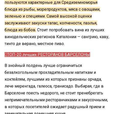
пользуются характерные для Средиземноморья
блюда из рыбы, морепродуктов, мяса с овощами,
зеленью и специями. Самой высокой оценки
заслуживают закуски тапас, копчености, паэлья,
блюда из бобов.
Стоит попробовать вина из лучших
винодельческих регионов Каталонии — сангрию, каву,
тинто де верано, местное пиво.
ТОП-20 лучших РЕСТОРАНОВ БАРСЕЛОНЫ
В знойный полдень лучше ограничиться
безалкогольным прохладительным напиткам и
коктейлям, лучшими из которых признаны орчада,
лече меренгада, галеоса, гранисадо. Выбирая, где в
Барселоне поесть недорого, не стоит пренебрегать
непримечательными ресторанчиками и закусочными,
в которых посетителей ожидает радушный прием и
замечательная домашняя кухня.