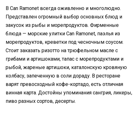
В Can Ramonet всегда оживленно и многолюдно.
Представлен огромный выбор основных блюд и
закусок из рыбы и морепродуктов. Фирменные
блюда — морские улитки Can Ramonet, паэлья из
морепродуктов, креветки под чесночным соусом.
Стоит заказать ризотто на трюфельном масле с
грибами и артишоками, тапас с морепродуктами и
рыбой, жареные артишоки, каталонскую кровяную
колбасу, запеченную в соли дораду. В ресторане
варят превосходный кофе-кортадо, есть отличная
винная карта. Достойны упоминания сангрия, ликеры,
пиво разных сортов, десерты.