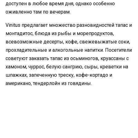
доступен в любое время дня, однако особенно
оживленно там по вечерам.
Vinitus предлагает множество разновидностей тапас и
монтадитос, блюда из рыбы и морепродуктов,
всевозможные десерты, кофе, свежевыжатые соки,
прохладительные и алкогольные напитки. Посетители
советуют заказать тапас из осьминогов, круассаны с
хамоном, чуррос, белую сангрию, сыры, креветки на
шпажках, запеченную треску, кофе-кортадо и
американо, тендерлойн из говядины.