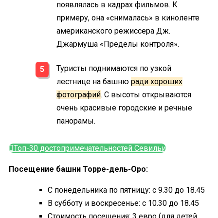
появлялась в кадрах фильмов. К
примеру, она «снималась» в киноленте
американского режиссера Дж.
Джармуша «Пределы контроля».
Туристы поднимаются по узкой
лестнице на башню
ради хороших
фотографий
. С высоты открываются
очень красивые городские и речные
панорамы.
Топ-30 достопримечательностей Севильи
Посещение башни Торре-дель-Оро:
С понедельника по пятницу: с 9.30 до 18.45
В субботу и воскресенье: с 10.30 до 18.45
Стоимость посещения: 3 евро (для детей,