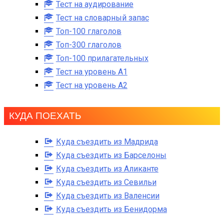
Тест на аудирование
Тест на словарный запас
Топ-100 глаголов
Топ-300 глаголов
Топ-100 прилагательных
Тест на уровень A1
Тест на уровень A2
КУДА ПОЕХАТЬ
Куда съездить из Мадрида
Куда съездить из Барселоны
Куда съездить из Аликанте
Куда съездить из Севильи
Куда съездить из Валенсии
Куда съездить из Бенидорма