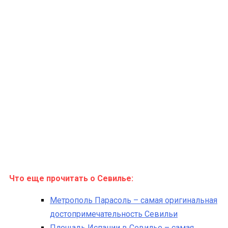
Что еще прочитать о Севилье:
Метрополь Парасоль – самая оригинальная
достопримечательность Севильи
Площадь Испании в Севилье – самая