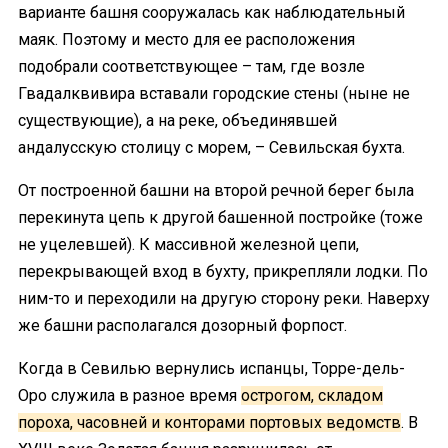
варианте башня сооружалась как наблюдательный
маяк. Поэтому и место для ее расположения
подобрали соответствующее – там, где возле
Гвадалквивира вставали городские стены (ныне не
существующие), а на реке, объединявшей
андалусскую столицу с морем, – Севильская бухта.
От построенной башни на второй речной берег была
перекинута цепь к другой башенной постройке (тоже
не уцелевшей). К массивной железной цепи,
перекрывающей вход в бухту, прикрепляли лодки. По
ним-то и переходили на другую сторону реки. Наверху
же башни располагался дозорный форпост.
Когда в Севилью вернулись испанцы, Торре-дель-
Оро служила в разное время
острогом, складом
пороха, часовней и конторами портовых ведомств
. В