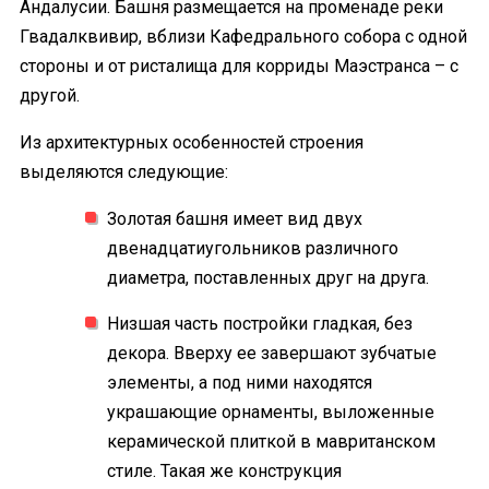
Андалусии. Башня размещается на променаде реки
Гвадалквивир, вблизи Кафедрального собора с одной
стороны и от ристалища для корриды Маэстранса – с
другой.
Из архитектурных особенностей строения
выделяются следующие:
Золотая башня имеет вид двух
двенадцатиугольников различного
диаметра, поставленных друг на друга.
Низшая часть постройки гладкая, без
декора. Вверху ее завершают зубчатые
элементы, а под ними находятся
украшающие орнаменты, выложенные
керамической плиткой в мавританском
стиле. Такая же конструкция