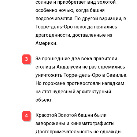
солнце и приобретает вид золотой,
особенно ночью, когда башня
подсвечивается. По другой вариации, в
Торре-дель-Оро некогда прятались
драгоценности, доставленные из
Америки.
За прошедшие два века правители
столицы Андалусии не раз стремились
уничтожить Торре-дель-Оро в Севилье.
Но горожане противостояли нападкам
на этот чудесный архитектурный
объект.
Красотой Золотой башни были
заворожены и кинематографисты.
Достопримечательность не однажды