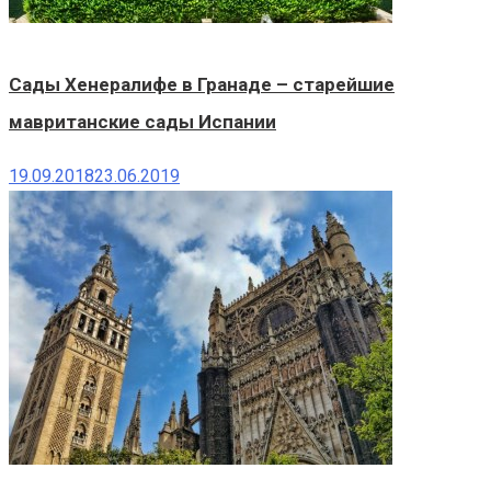
Сады Хенералифе в Гранаде – старейшие
мавританские сады Испании
19.09.2018
23.06.2019