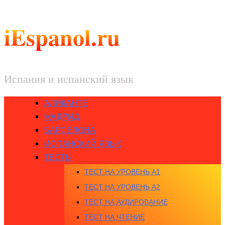
iEspanol.ru
Испания и испанский язык
АЛИКАНТЕ
МАДРИД
БАРСЕЛОНА
ИСПАНСКИЙ ЯЗЫК
ТЕСТЫ
ТЕСТ НА УРОВЕНЬ A1
ТЕСТ НА УРОВЕНЬ A2
ТЕСТ НА АУДИРОВАНИЕ
ТЕСТ НА ЧТЕНИЕ