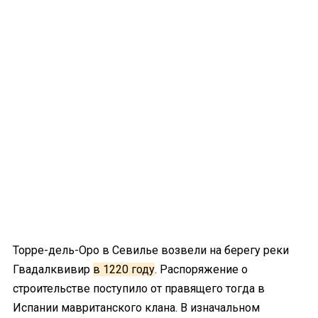
Торре-дель-Оро в Севилье возвели на берегу реки
Гвадалквивир
в 1220 году
. Распоряжение о
строительстве поступило от правящего тогда в
Испании мавританского клана. В изначальном