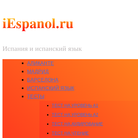
iEspanol.ru
Испания и испанский язык
АЛИКАНТЕ
МАДРИД
БАРСЕЛОНА
ИСПАНСКИЙ ЯЗЫК
ТЕСТЫ
ТЕСТ НА УРОВЕНЬ A1
ТЕСТ НА УРОВЕНЬ A2
ТЕСТ НА АУДИРОВАНИЕ
ТЕСТ НА ЧТЕНИЕ