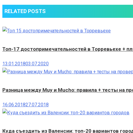
RELATED POSTS
Топ-17 достопримечательностей в Торревьехе + пл
13.01.2018
03.07.2020
Разница между Muy и Mucho: правила + тесты на пр
16.06.2018
27.07.2018
Куда съездить из Валенсии: топ-20 вариантов горо