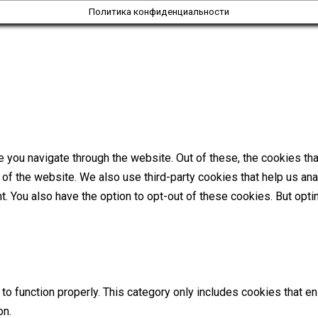
Политика конфиденциальности
 you navigate through the website. Out of these, the cookies th
es of the website. We also use third-party cookies that help us 
nt. You also have the option to opt-out of these cookies. But op
o function properly. This category only includes cookies that ens
on.