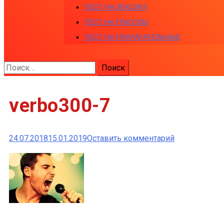
ТЕСТ НА ЛЕКСИКУ
ТЕСТ НА ГЛАГОЛЫ
ТЕСТ НА ПРИЛАГАТЕЛЬНЫЕ
Найти:
verbo300-7
к
24.07.2018
15.01.2019
Оставить комментарий
verbo300-
7