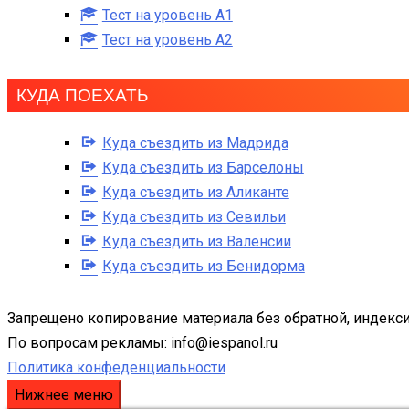
Тест на уровень A1
Тест на уровень A2
КУДА ПОЕХАТЬ
Куда съездить из Мадрида
Куда съездить из Барселоны
Куда съездить из Аликанте
Куда съездить из Севильи
Куда съездить из Валенсии
Куда съездить из Бенидорма
Запрещено копирование материала без обратной, индекси
По вопросам рекламы: info@iespanol.ru
Политика конфеденциальности
Нижнее меню