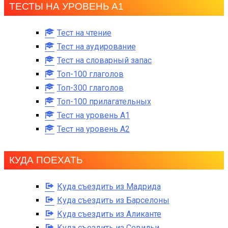
ТЕСТЫ НА УРОВЕНЬ А1
Тест на чтение
Тест на аудирование
Тест на словарный запас
Топ-100 глаголов
Топ-300 глаголов
Топ-100 прилагательных
Тест на уровень A1
Тест на уровень A2
КУДА ПОЕХАТЬ
Куда съездить из Мадрида
Куда съездить из Барселоны
Куда съездить из Аликанте
Куда съездить из Севильи