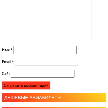
Имя
*
Email
*
Сайт
ДЕШЕВЫЕ АВИАБИЛЕТЫ