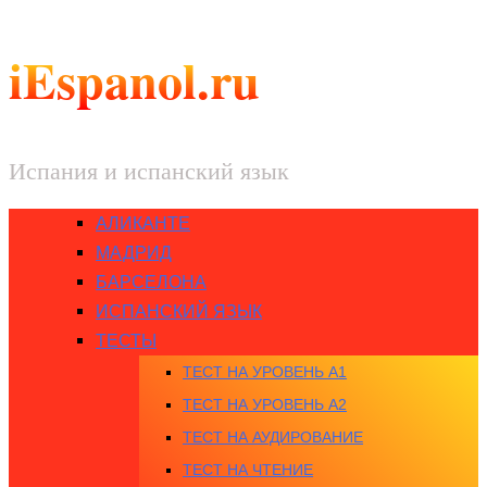
iEspanol.ru
Испания и испанский язык
АЛИКАНТЕ
МАДРИД
БАРСЕЛОНА
ИСПАНСКИЙ ЯЗЫК
ТЕСТЫ
ТЕСТ НА УРОВЕНЬ A1
ТЕСТ НА УРОВЕНЬ A2
ТЕСТ НА АУДИРОВАНИЕ
ТЕСТ НА ЧТЕНИЕ