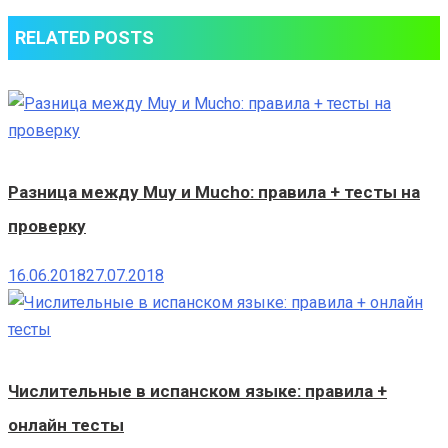
RELATED POSTS
Разница между Muy и Mucho: правила + тесты на
проверку
16.06.2018
27.07.2018
Числительные в испанском языке: правила +
онлайн тесты