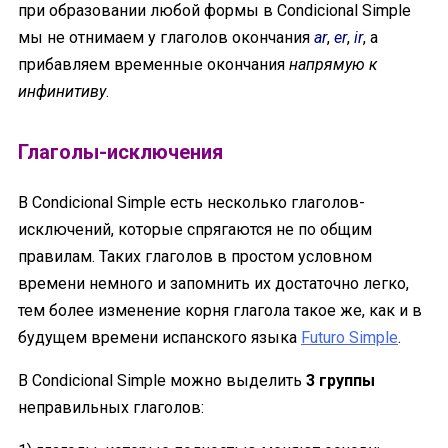
при образовании любой формы в Condicional Simple
мы не отнимаем у глаголов окончания
ar
,
er
,
ir
, а
прибавляем временные окончания
напрямую к
инфинитиву
.
Глаголы-исключения
В Condicional Simple есть несколько глаголов-
исключений, которые спрягаются не по общим
правилам. Таких глаголов в простом условном
времени немного и запомнить их достаточно легко,
тем более изменение корня глагола такое же, как и в
будущем времени испанского языка
Futuro Simple
.
В Condicional Simple можно выделить
3 группы
неправильных глаголов: