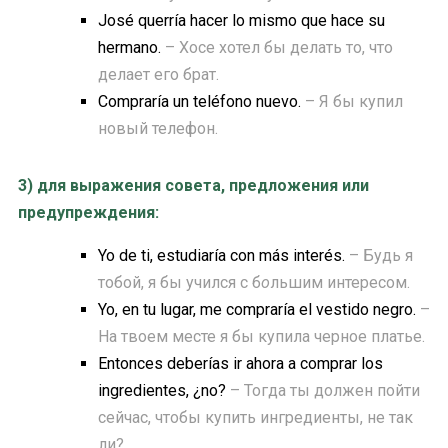
José querría hacer lo mismo que hace su
hermano.
– Хосе хотел бы делать то, что
делает его брат.
Compraría un teléfono nuevo.
– Я бы купил
новый телефон.
3) для выражения совета, предложения или
предупреждения:
Yo de ti, estudiaría con más interés.
– Будь я
тобой, я бы учился с б
о
льшим интересом.
Yo, en tu lugar, me compraría el vestido negro.
–
На твоем месте я бы купила черное платье.
Entonces deberías ir ahora a comprar los
ingredientes, ¿no?
– Тогда ты должен пойти
сейчас, чтобы купить ингредиенты, не так
ли?