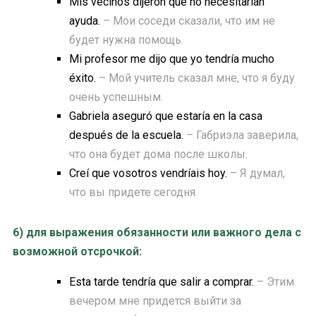
Mis vecinos dijeron que no necesitarían
ayuda.
– Мои соседи сказали, что им не
будет нужна помощь.
Mi profesor me dijo que yo tendría mucho
éxito.
– Мой учитель сказал мне, что я буду
очень успешным.
Gabriela aseguró que estaría en la casa
después de la escuela.
– Габриэла заверила,
что она будет дома после школы.
Creí que vosotros vendríais hoy.
– Я думал,
что вы придете сегодня.
6) для выражения обязанности или важного дела с
возможной отсрочкой:
Esta tarde tendría que salir a comprar.
– Этим
вечером мне придется выйти за