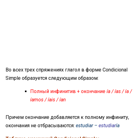
Во всех трех спряжениях глагол в форме Condicional
Simple образуется следующим образом:
Полный инфинитив + окончание
ía / ías / ía /
íamos / íais / ían
Причем окончание добавляется к полному инфиниту,
окончания не отбрасываются:
estudiar –
estudiar
ía