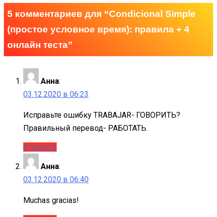
5 комментариев для “
Condicional Simple
(простое условное время): правила + 4
онлайн теста
”
Анна
:
03.12.2020 в 06:23
Исправьте ошибку TRABAJAR- ГОВОРИТЬ?
Правильный перевод- РАБОТАТЬ.
Ответить
Анна
:
03.12.2020 в 06:40
Muchas gracias!