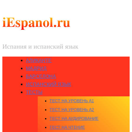
iEspanol.ru
Испания и испанский язык
АЛИКАНТЕ
МАДРИД
БАРСЕЛОНА
ИСПАНСКИЙ ЯЗЫК
ТЕСТЫ
ТЕСТ НА УРОВЕНЬ A1
ТЕСТ НА УРОВЕНЬ A2
ТЕСТ НА АУДИРОВАНИЕ
ТЕСТ НА ЧТЕНИЕ