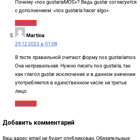
Почему «nos gustaríaMOS»? Ведь gustar согласуется
с дополнением: «nos gustaría hacer algo».
Ответить
Martina
:
29.12.2023 в 01:08
В тесте правильной считают форму nos gustaríamos.
Она неправильная. Нужно писать nos gustaría, так
как глагол gustar исключение и в данном значении
употребляется в единственном числе на третье
лицо
Ответить
Добавить комментарий
Ваш адрес email не будет опубликован.
Обязательные