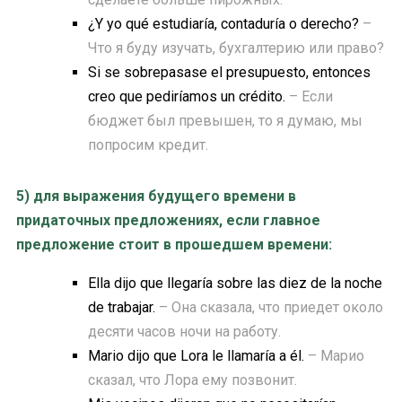
¿Y yo qué estudiaría, contaduría o derecho?
–
Что я буду изучать, бухгалтерию или право?
Si se sobrepasase el presupuesto, entonces
creo que pediríamos un crédito.
– Если
бюджет был превышен, то я думаю, мы
попросим кредит.
5) для
выражения будущего времени в
придаточных предложениях, если главное
предложение стоит в прошедшем времени:
Ella dijo que llegaría sobre las diez de la noche
de trabajar.
– Она сказала, что приедет около
десяти часов ночи на работу.
Mario dijo que Lora le llamaría a él.
– Марио
сказал, что Лора ему позвонит.