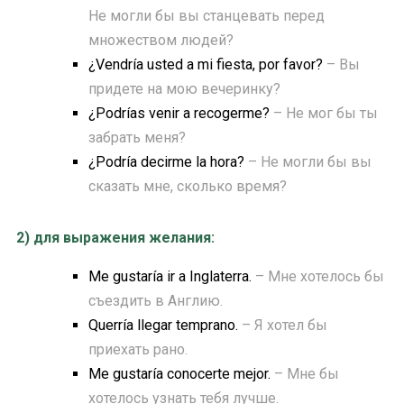
Не могли бы вы станцевать перед
множеством людей?
¿Vendría usted a mi fiesta, por favor?
– Вы
придете на мою вечеринку?
¿Podrías venir a recogerme?
– Не мог бы ты
забрать меня?
¿Podría decirme la hora?
– Не могли бы вы
сказать мне, сколько время?
2) для выражения желания:
Me gustaría ir a Inglaterra.
– Мне хотелось бы
съездить в Англию.
Querría llegar temprano.
– Я хотел бы
приехать рано.
Me gustaría conocerte mejor.
– Мне бы
хотелось узнать тебя лучше.