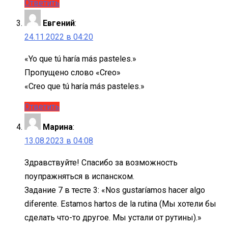
Ответить
Евгений
:
24.11.2022 в 04:20
«Yo que tú haría más pasteles.»
Пропущено слово «Creo»
«Creo que tú haría más pasteles.»
Ответить
Марина
:
13.08.2023 в 04:08
Здравствуйте! Спасибо за возможность
поупражняться в испанском.
Задание 7 в тесте 3: «Nos gustaríamos hacer algo
diferente. Estamos hartos de la rutina (Мы хотели бы
сделать что-то другое. Мы устали от рутины).»