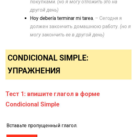
покупками.
(но я могу отложить это на
другой день)
Hoy debería terminar mi tarea.
– Сегодня я
должен закончить домашнюю работу.
(но я
могу закончить ее в другой день)
CONDICIONAL SIMPLE:
УПРАЖНЕНИЯ
Тест 1: впишите глагол в форме
Condicional Simple
Вставьте пропущенный глагол.