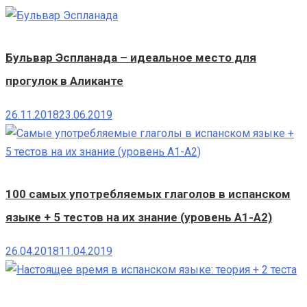
Бульвар Эспланада – идеальное место для
прогулок в Аликанте
26.11.2018
23.06.2019
100 самых употребляемых глаголов в испанском
языке + 5 тестов на их знание (уровень A1-A2)
26.04.2018
11.04.2019