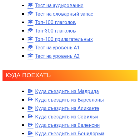
Тест на аудирование
Тест на словарный запас
Топ-100 глаголов
Топ-300 глаголов
Топ-100 прилагательных
Тест на уровень A1
Тест на уровень A2
КУДА ПОЕХАТЬ
Куда съездить из Мадрида
Куда съездить из Барселоны
Куда съездить из Аликанте
Куда съездить из Севильи
Куда съездить из Валенсии
Куда съездить из Бенидорма