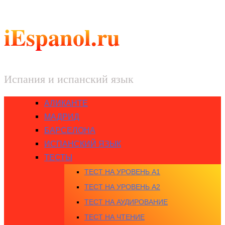
iEspanol.ru
Испания и испанский язык
АЛИКАНТЕ
МАДРИД
БАРСЕЛОНА
ИСПАНСКИЙ ЯЗЫК
ТЕСТЫ
ТЕСТ НА УРОВЕНЬ A1
ТЕСТ НА УРОВЕНЬ A2
ТЕСТ НА АУДИРОВАНИЕ
ТЕСТ НА ЧТЕНИЕ