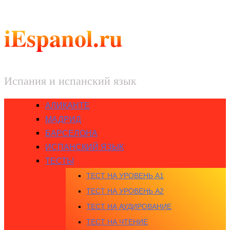
iEspanol.ru
Испания и испанский язык
АЛИКАНТЕ
МАДРИД
БАРСЕЛОНА
ИСПАНСКИЙ ЯЗЫК
ТЕСТЫ
ТЕСТ НА УРОВЕНЬ A1
ТЕСТ НА УРОВЕНЬ A2
ТЕСТ НА АУДИРОВАНИЕ
ТЕСТ НА ЧТЕНИЕ