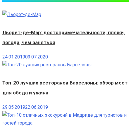
Льорет-де-Мар: достопримечательности, пляжи,
погода, чем заняться
24.01.2019
03.07.2020
Топ-20 лучших ресторанов Барселоны: обзор мест
для обеда и ужина
29.05.2019
22.06.2019