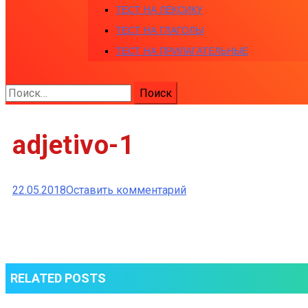
ТЕСТ НА ЛЕКСИКУ
ТЕСТ НА ГЛАГОЛЫ
ТЕСТ НА ПРИЛАГАТЕЛЬНЫЕ
Найти:
adjetivo-1
к
22.05.2018
Оставить комментарий
adjetivo-
1
RELATED POSTS