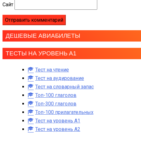
Сайт
ДЕШЕВЫЕ АВИАБИЛЕТЫ
ТЕСТЫ НА УРОВЕНЬ А1
Тест на чтение
Тест на аудирование
Тест на словарный запас
Топ-100 глаголов
Топ-300 глаголов
Топ-100 прилагательных
Тест на уровень A1
Тест на уровень A2