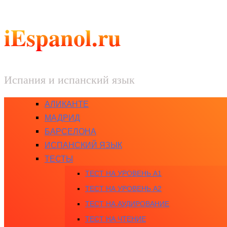
iEspanol.ru
Испания и испанский язык
АЛИКАНТЕ
МАДРИД
БАРСЕЛОНА
ИСПАНСКИЙ ЯЗЫК
ТЕСТЫ
ТЕСТ НА УРОВЕНЬ A1
ТЕСТ НА УРОВЕНЬ A2
ТЕСТ НА АУДИРОВАНИЕ
ТЕСТ НА ЧТЕНИЕ