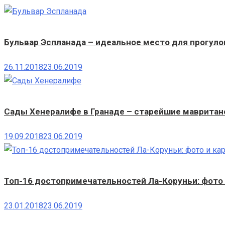
Бульвар Эспланада – идеальное место для прогуло
26.11.2018
23.06.2019
Сады Хенералифе в Гранаде – старейшие мавритан
19.09.2018
23.06.2019
Топ-16 достопримечательностей Ла-Коруньи: фото 
23.01.2018
23.06.2019