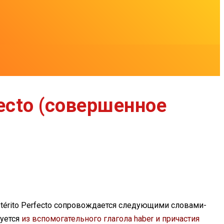
fecto (совершенное
etérito Perfecto сопровождается следующими словами-
зуется
из вспомогательного глагола haber и причастия