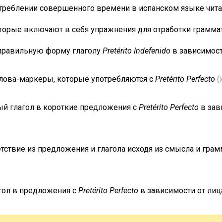
отреблении совершенного времени в испанском языке чита
 которые включают в себя упражнения для отработки грамма
 правильную форму глаголу
Pretérito Indefenido
в зависимост
слова-маркеры, которые употребляются с
Pretérito Perfecto
(
ый глагол в короткие предложения с
Pretérito Perfecto
в зав
етствие из предложения и глагола исходя из смысла и гра
гол в предложения с
Pretérito Perfecto
в зависимости от ли