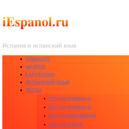
iEspanol.ru
Испания и испанский язык
АЛИКАНТЕ
МАДРИД
БАРСЕЛОНА
ИСПАНСКИЙ ЯЗЫК
ТЕСТЫ
ТЕСТ НА УРОВЕНЬ A1
ТЕСТ НА УРОВЕНЬ A2
ТЕСТ НА АУДИРОВАНИЕ
ТЕСТ НА ЧТЕНИЕ