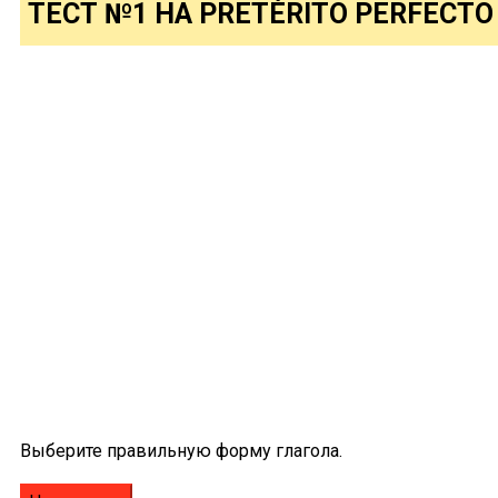
ТЕСТ №1 НА PRETÉRITO PERFECTO
Выберите правильную форму глагола.