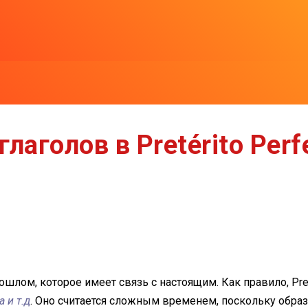
глаголов в Pretérito Per
рошлом, которое имеет связь с настоящим. Как правило, Pr
a и т.д
. Оно считается сложным временем, поскольку обра