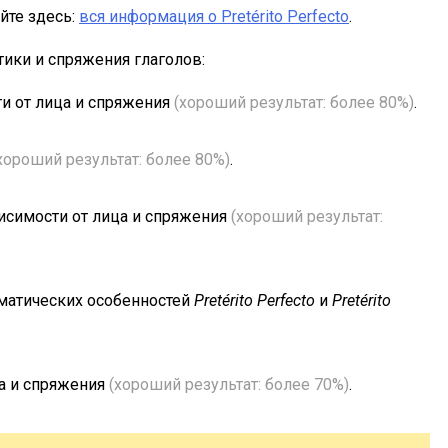
йте здесь:
вся информация о Pretérito Perfecto
.
тики и спряжения глаголов:
и от лица и спряжения
(хороший результат: более 80%)
.
хороший результат: более 80%)
.
исимости от лица и спряжения
(хороший результат:
мматических особенностей
Pretérito Perfecto
и
Pretérito
ца и спряжения
(хороший результат: более 70%)
.