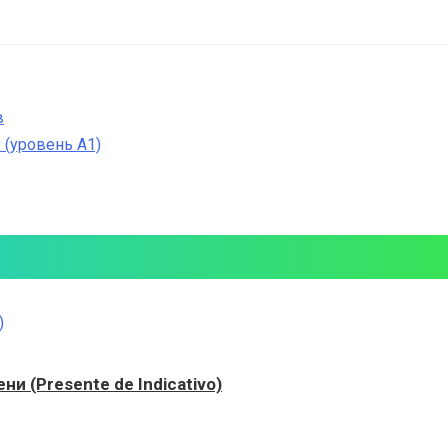
в
 (уровень А1)
и (Presente de Indicativo)