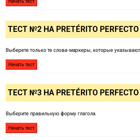
ТЕСТ №2 НА PRETÉRITO PERFECT
Выберете только те слова-маркеры, которые указывают н
ТЕСТ №3 НА PRETÉRITO PERFECTO
Выберите правильную форму глагола.