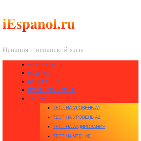
iEspanol.ru
Испания и испанский язык
АЛИКАНТЕ
МАДРИД
БАРСЕЛОНА
ИСПАНСКИЙ ЯЗЫК
ТЕСТЫ
ТЕСТ НА УРОВЕНЬ A1
ТЕСТ НА УРОВЕНЬ A2
ТЕСТ НА АУДИРОВАНИЕ
ТЕСТ НА ЧТЕНИЕ