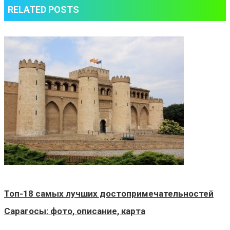
RELATED POSTS
Топ-18 самых лучших достопримечательностей
Сарагосы: фото, описание, карта