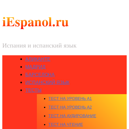
iEspanol.ru
Испания и испанский язык
АЛИКАНТЕ
МАДРИД
БАРСЕЛОНА
ИСПАНСКИЙ ЯЗЫК
ТЕСТЫ
ТЕСТ НА УРОВЕНЬ A1
ТЕСТ НА УРОВЕНЬ A2
ТЕСТ НА АУДИРОВАНИЕ
ТЕСТ НА ЧТЕНИЕ