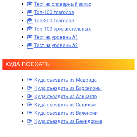
Тест на словарный запас
Топ-100 глаголов
Топ-300 глаголов
Топ-100 прилагательных
Тест на уровень A1
Тест на уровень A2
КУДА ПОЕХАТЬ
Куда съездить из Мадрида
Куда съездить из Барселоны
Куда съездить из Аликанте
Куда съездить из Севильи
Куда съездить из Валенсии
Куда съездить из Бенидорма