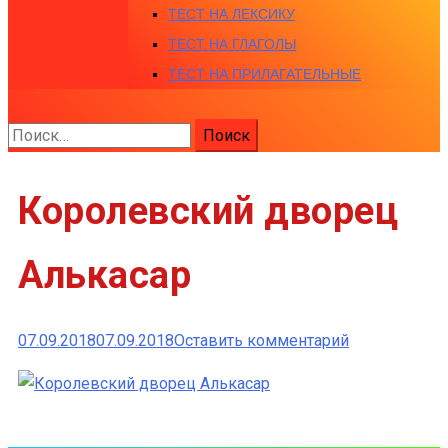
ТЕСТ НА ЛЕКСИКУ
ТЕСТ НА ГЛАГОЛЫ
ТЕСТ НА ПРИЛАГАТЕЛЬНЫЕ
Найти:
Королевский дворец
Алькасар
к
07.09.2018
07.09.2018
Оставить комментарий
Королевски
дворец
Алькасар