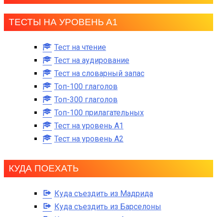
ТЕСТЫ НА УРОВЕНЬ А1
Тест на чтение
Тест на аудирование
Тест на словарный запас
Топ-100 глаголов
Топ-300 глаголов
Топ-100 прилагательных
Тест на уровень A1
Тест на уровень A2
КУДА ПОЕХАТЬ
Куда съездить из Мадрида
Куда съездить из Барселоны