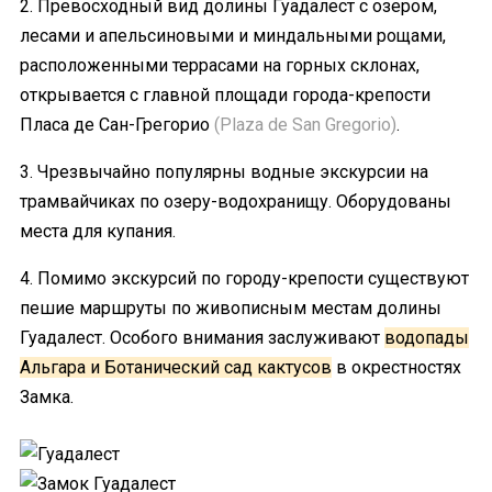
2. Превосходный вид долины Гуадалест с озером,
лесами и апельсиновыми и миндальными рощами,
расположенными террасами на горных склонах,
открывается с главной площади города-крепости
Пласа де Сан-Грегорио
(Plaza de San Gregorio)
.
3. Чрезвычайно популярны водные экскурсии на
трамвайчиках по озеру-водохранищу. Оборудованы
места для купания.
4. Помимо экскурсий по городу-крепости существуют
пешие маршруты по живописным местам долины
Гуадалест. Особого внимания заслуживают
водопады
Альгара и Ботанический сад кактусов
в окрестностях
Замка.