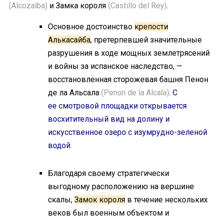
(Alcozaiba)
и Замка короля
(Castillo del Rey)
.
Основное достоинство
крепости
Алькасайба
, претерпевшей значительные
разрушения в ходе мощных землетрясений
и войны за испанское наследство, —
восстановленная сторожевая башня Пенон
де ла Альсала
(Penon de la Alcala)
.
С
ее смотровой площадки открывается
восхитительный вид на долину и
искусственное озеро с изумрудно-зеленой
водой.
Благодаря своему стратегически
выгодному расположению на вершине
скалы,
Замок короля
в течение нескольких
веков был военным объектом и