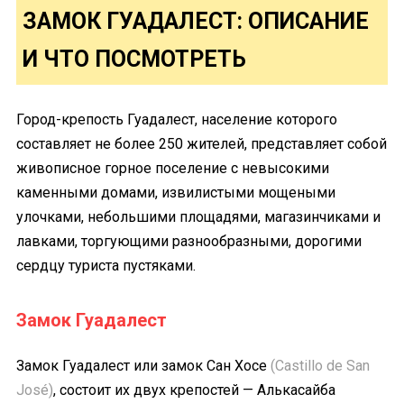
ЗАМОК ГУАДАЛЕСТ: ОПИСАНИЕ
И ЧТО ПОСМОТРЕТЬ
Город-крепость Гуадалест, население которого
составляет не более 250 жителей, представляет собой
живописное горное поселение с невысокими
каменными домами, извилистыми мощеными
улочками, небольшими площадями, магазинчиками и
лавками, торгующими разнообразными, дорогими
сердцу туриста пустяками.
Замок Гуадалест
Замок Гуадалест или замок Сан Хосе
(Castillo de San
José)
, состоит их двух крепостей — Алькасайба