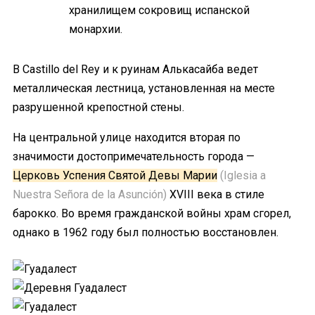
хранилищем сокровищ испанской
монархии.
В Castillo del Rey и к руинам Алькасайба ведет
металлическая лестница, установленная на месте
разрушенной крепостной стены.
На центральной улице находится вторая по
значимости достопримечательность города —
Церковь Успения Святой Девы Марии
(Iglesia a
Nuestra Señora de la Asunción)
XVIII века в стиле
барокко. Во время гражданской войны храм сгорел,
однако в 1962 году был полностью восстановлен.