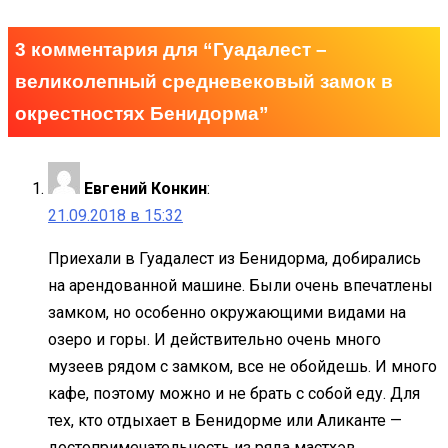
3 комментария для “
Гуадалест –
великолепный средневековый замок в
окрестностях Бенидорма
”
Евгений Конкин
:
21.09.2018 в 15:32
Приехали в Гуадалест из Бенидорма, добирались
на арендованной машине. Были очень впечатлены
замком, но особенно окружающими видами на
озеро и горы. И действительно очень много
музеев рядом с замком, все не обойдешь. И много
кафе, поэтому можно и не брать с собой еду. Для
тех, кто отдыхает в Бенидорме или Аликанте —
достопримечательность из ряда мастхэв.