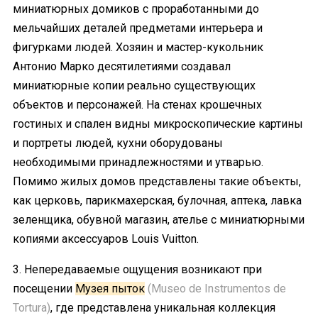
миниатюрных домиков с проработанными до
мельчайших деталей предметами интерьера и
фигурками людей. Хозяин и мастер-кукольник
Антонио Марко десятилетиями создавал
миниатюрные копии реально существующих
объектов и персонажей. На стенах крошечных
гостиных и спален видны микроскопические картины
и портреты людей, кухни оборудованы
необходимыми принадлежностями и утварью.
Помимо жилых домов представлены такие объекты,
как церковь, парикмахерская, булочная, аптека, лавка
зеленщика, обувной магазин, ателье с миниатюрными
копиями аксессуаров Louis Vuitton.
3. Непередаваемые ощущения возникают при
посещении
Музея пыток
(Museo de Instrumentos de
Tortura)
, где представлена уникальная коллекция