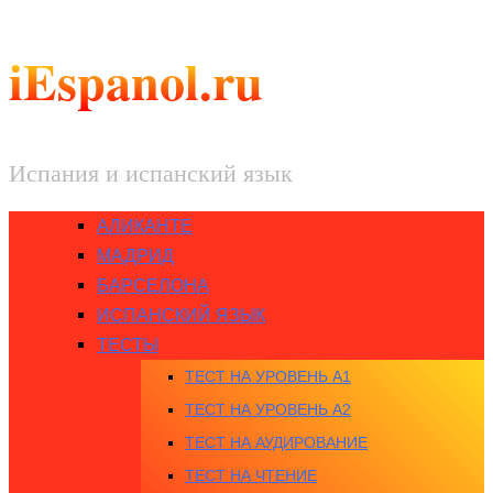
iEspanol.ru
Испания и испанский язык
АЛИКАНТЕ
МАДРИД
БАРСЕЛОНА
ИСПАНСКИЙ ЯЗЫК
ТЕСТЫ
ТЕСТ НА УРОВЕНЬ A1
ТЕСТ НА УРОВЕНЬ A2
ТЕСТ НА АУДИРОВАНИЕ
ТЕСТ НА ЧТЕНИЕ