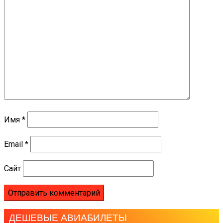
Имя
*
Email
*
Сайт
ДЕШЕВЫЕ АВИАБИЛЕТЫ