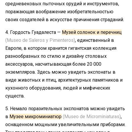
средневековых пыточных орудий и инструментов,
поражающая воображение изобретательностью
своих создателей в искусстве причинения страданий.
4. Гордость Гуадалеста —
Музей солонок и перечниц
(Museo de Saleros y Pimenteros)
, единственный в
Европе, в котором хранится гигантская коллекция
разнообразных по стилю и дизайну столовых
аксессуаров, насчитывающая более 20 000
экземпляров. Здесь можно увидеть экспонаты в
виде животных и птиц, архитектурных памятников и
кухонного оборудования, людей и мифических
существ.
5. Немало поразительных экспонатов можно увидеть
в
Музее микроминиатюр
(Museo de Microminiaturas)
,
оснащенном мощными увеличительными приборами.