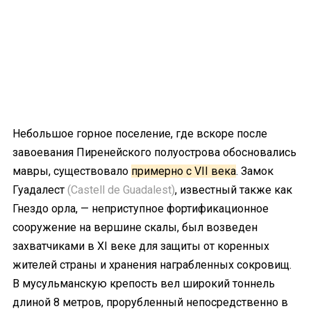
Небольшое горное поселение, где вскоре после
завоевания Пиренейского полуострова обосновались
мавры, существовало
примерно с VII века
. Замок
Гуадалест
(Castell de Guadalest)
, известный также как
Гнездо орла, — неприступное фортификационное
сооружение на вершине скалы, был возведен
захватчиками в XI веке для защиты от коренных
жителей страны и хранения награбленных сокровищ.
В мусульманскую крепость вел широкий тоннель
длиной 8 метров, прорубленный непосредственно в