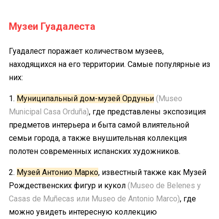
Музеи Гуадалеста
Гуадалест поражает количеством музеев,
находящихся на его территории. Самые популярные из
них:
1.
Муниципальный дом-музей Ордуньи
(Museo
Municipal Casa Orduña)
, где представлены экспозиция
предметов интерьера и быта самой влиятельной
семьи города, а также внушительная коллекция
полотен современных испанских художников.
2.
Музей Антонио Марко
, известный также как Музей
Рождественских фигур и кукол
(Museo de Belenes y
Casas de Muñecas или Museo de Antonio Marco)
, где
можно увидеть интересную коллекцию