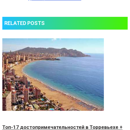
RELATED POSTS
Топ-17 достопримечательностей в Торревьехе +