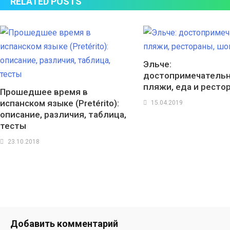
RELATED POSTS
Эльче:
достопримечательн
пляжи, еда и ресто
Прошедшее время в
испанском языке (Pretérito):
15.04.2019
описание, различия, таблица,
тесты
23.10.2018
Добавить комментарий