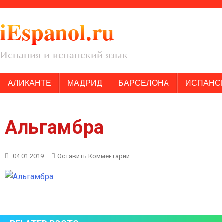
iEspanol.ru
Испания и испанский язык
АЛИКАНТЕ
МАДРИД
БАРСЕЛОНА
ИСПАНС
Альгамбра
К
04.01.2019
Оставить Комментарий
Альгамбра