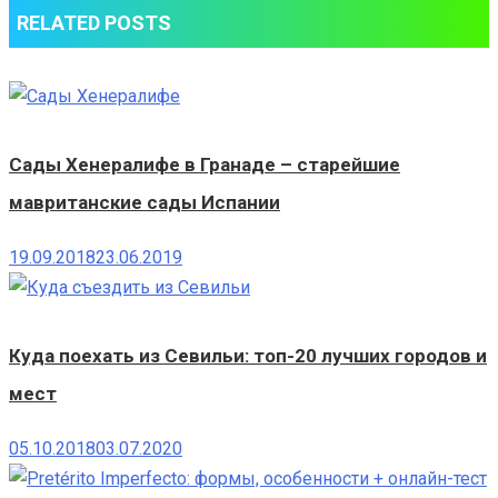
RELATED POSTS
Сады Хенералифе в Гранаде – старейшие
мавританские сады Испании
19.09.2018
23.06.2019
Куда поехать из Севильи: топ-20 лучших городов и
мест
05.10.2018
03.07.2020