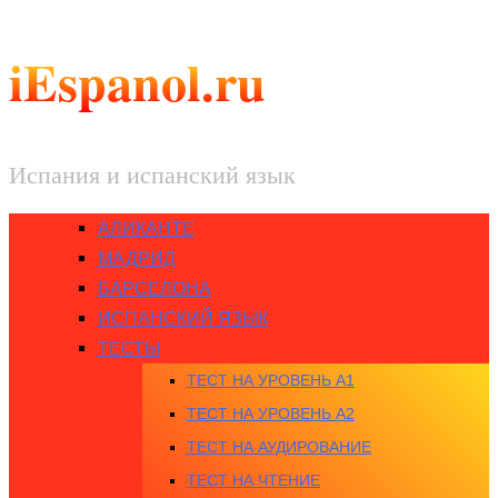
iEspanol.ru
Испания и испанский язык
АЛИКАНТЕ
МАДРИД
БАРСЕЛОНА
ИСПАНСКИЙ ЯЗЫК
ТЕСТЫ
ТЕСТ НА УРОВЕНЬ A1
ТЕСТ НА УРОВЕНЬ A2
ТЕСТ НА АУДИРОВАНИЕ
ТЕСТ НА ЧТЕНИЕ