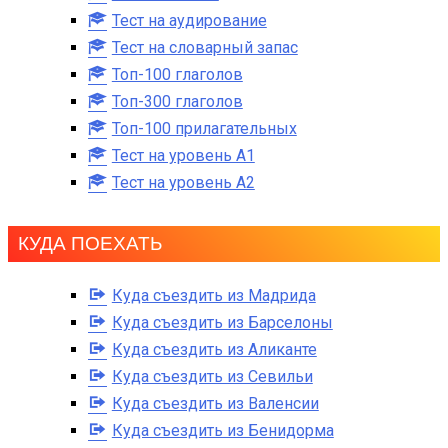
Тест на аудирование
Тест на словарный запас
Топ-100 глаголов
Топ-300 глаголов
Топ-100 прилагательных
Тест на уровень A1
Тест на уровень A2
КУДА ПОЕХАТЬ
Куда съездить из Мадрида
Куда съездить из Барселоны
Куда съездить из Аликанте
Куда съездить из Севильи
Куда съездить из Валенсии
Куда съездить из Бенидорма