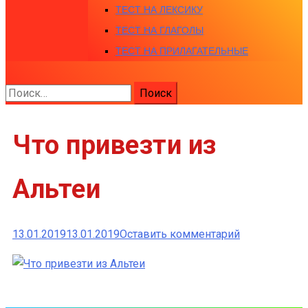
ТЕСТ НА ЛЕКСИКУ
ТЕСТ НА ГЛАГОЛЫ
ТЕСТ НА ПРИЛАГАТЕЛЬНЫЕ
Найти:
Что привезти из
Альтеи
к
13.01.2019
13.01.2019
Оставить комментарий
Что
привезти
из
Альтеи