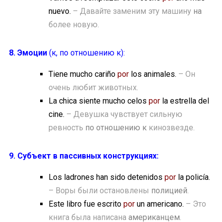
nuevo.
– Давайте заменим эту машину
на
более новую.
8. Эмоции
(к, по отношению к):
Tiene mucho cariño
por
los animales.
– Он
очень любит животных.
La chica siente mucho celos
por
la estrella del
cine.
– Девушка чувствует сильную
ревность
по отношению к
кинозвезде.
9. Субъект в пассивных конструкциях:
Los ladrones han sido detenidos
por
la policía.
– Воры были остановлены
полицией
.
Este libro fue escrito
por
un americano.
– Это
книга была написана
американцем
.