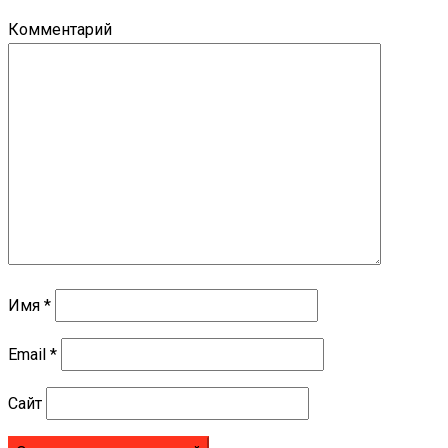
Комментарий
Имя
*
Email
*
Сайт