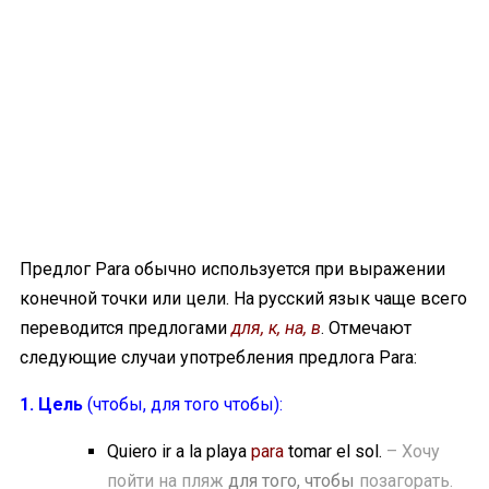
Предлог Para обычно используется при выражении
конечной точки или цели. На русский язык чаще всего
переводится предлогами
для, к, на, в
. Отмечают
следующие случаи употребления предлога Para:
1. Цель
(чтобы, для того чтобы):
Quiero ir a la playa
para
tomar el sol.
– Хочу
пойти на пляж
для того, чтобы
позагорать.