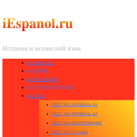
iEspanol.ru
Испания и испанский язык
АЛИКАНТЕ
МАДРИД
БАРСЕЛОНА
ИСПАНСКИЙ ЯЗЫК
ТЕСТЫ
ТЕСТ НА УРОВЕНЬ A1
ТЕСТ НА УРОВЕНЬ A2
ТЕСТ НА АУДИРОВАНИЕ
ТЕСТ НА ЧТЕНИЕ