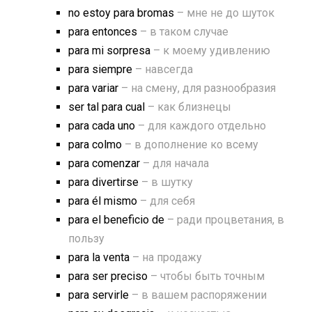
no estoy para bromas
– мне не до шуток
para entonces
– в таком случае
para mi sorpresa
– к моему удивлению
para siempre
– навсегда
para variar
– на смену, для разнообразия
ser tal para cual
– как близнецы
para cada uno
– для каждого отдельно
para colmo
– в дополнение ко всему
para comenzar
– для начала
para divertirse
– в шутку
para él mismo
– для себя
para el beneficio de
– ради процветания, в
пользу
para la venta
– на продажу
para ser preciso
– чтобы быть точным
para servirle
– в вашем распоряжении