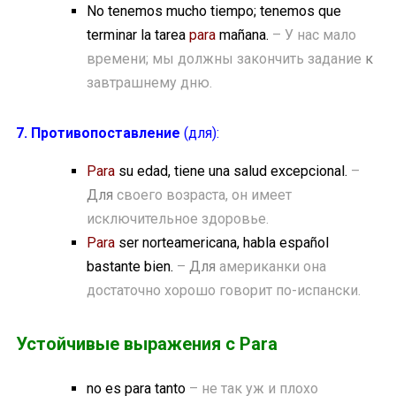
No tenemos mucho tiempo; tenemos que
terminar la tarea
para
mañana.
– У нас мало
времени; мы должны закончить задание
к
завтрашнему дню.
7. Противопоставление
(для):
Para
su edad, tiene una salud excepcional.
–
Для
своего возраста, он имеет
исключительное здоровье.
Para
ser norteamericana, habla español
bastante bien.
–
Для
американки она
достаточно хорошо говорит по-испански.
Устойчивые выражения с Para
no es para tanto
– не так уж и плохо