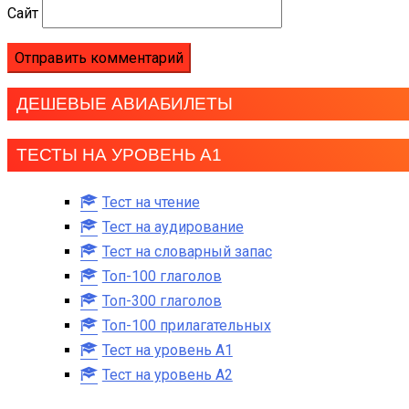
Сайт
ДЕШЕВЫЕ АВИАБИЛЕТЫ
ТЕСТЫ НА УРОВЕНЬ А1
Тест на чтение
Тест на аудирование
Тест на словарный запас
Топ-100 глаголов
Топ-300 глаголов
Топ-100 прилагательных
Тест на уровень A1
Тест на уровень A2