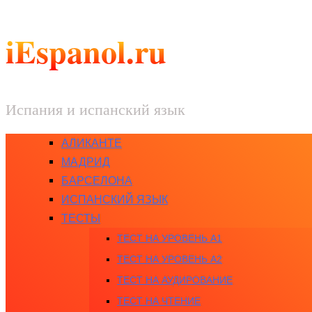
iEspanol.ru
Испания и испанский язык
АЛИКАНТЕ
МАДРИД
БАРСЕЛОНА
ИСПАНСКИЙ ЯЗЫК
ТЕСТЫ
ТЕСТ НА УРОВЕНЬ A1
ТЕСТ НА УРОВЕНЬ A2
ТЕСТ НА АУДИРОВАНИЕ
ТЕСТ НА ЧТЕНИЕ