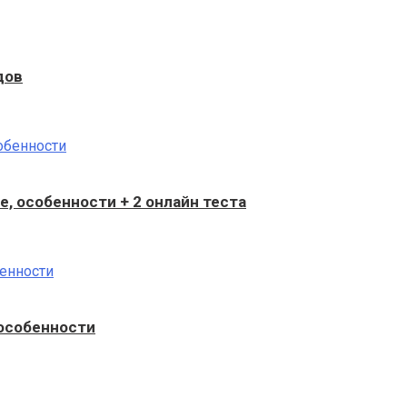
дов
е, особенности + 2 онлайн теста
 особенности