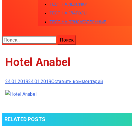
ТЕСТ НА ЛЕКСИКУ
ТЕСТ НА ГЛАГОЛЫ
ТЕСТ НА ПРИЛАГАТЕЛЬНЫЕ
Найти:
Hotel Anabel
к
24.01.2019
24.01.2019
Оставить комментарий
Hotel
Anabel
RELATED POSTS