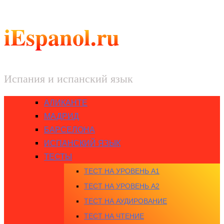
iEspanol.ru
Испания и испанский язык
АЛИКАНТЕ
МАДРИД
БАРСЕЛОНА
ИСПАНСКИЙ ЯЗЫК
ТЕСТЫ
ТЕСТ НА УРОВЕНЬ A1
ТЕСТ НА УРОВЕНЬ A2
ТЕСТ НА АУДИРОВАНИЕ
ТЕСТ НА ЧТЕНИЕ