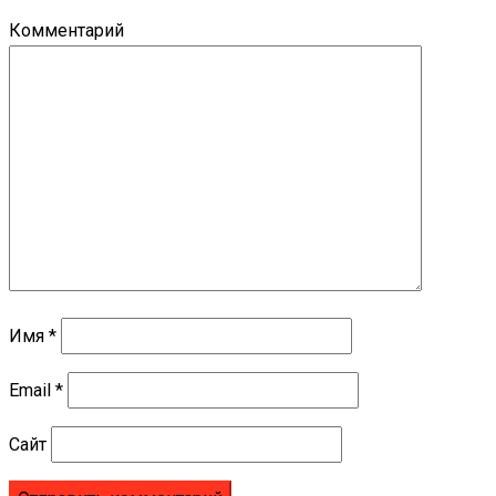
Комментарий
Имя
*
Email
*
Сайт