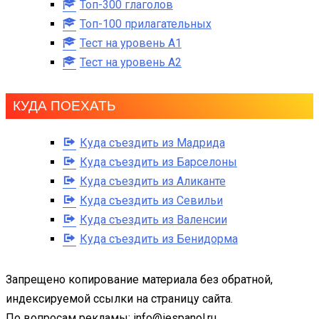
Топ-300 глаголов
Топ-100 прилагательных
Тест на уровень A1
Тест на уровень A2
КУДА ПОЕХАТЬ
Куда съездить из Мадрида
Куда съездить из Барселоны
Куда съездить из Аликанте
Куда съездить из Севильи
Куда съездить из Валенсии
Куда съездить из Бенидорма
Запрещено копирование материала без обратной,
индексируемой ссылки на страницу сайта.
По вопросам рекламы: info@iespanol.ru