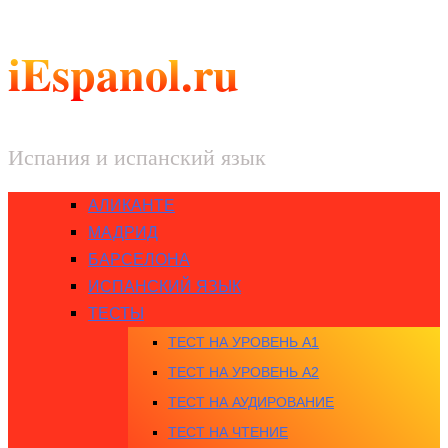
iEspanol.ru
Испания и испанский язык
АЛИКАНТЕ
МАДРИД
БАРСЕЛОНА
ИСПАНСКИЙ ЯЗЫК
ТЕСТЫ
ТЕСТ НА УРОВЕНЬ A1
ТЕСТ НА УРОВЕНЬ A2
ТЕСТ НА АУДИРОВАНИЕ
ТЕСТ НА ЧТЕНИЕ