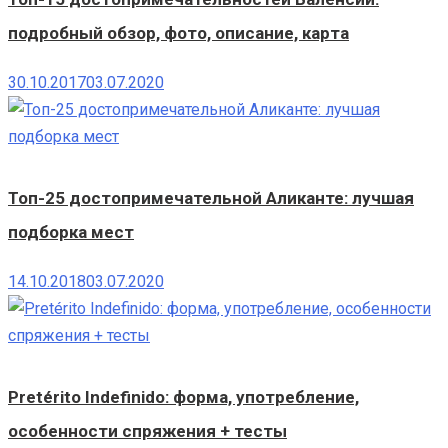
подробный обзор, фото, описание, карта
30.10.2017
03.07.2020
Топ-25 достопримечательной Аликанте: лучшая
подборка мест
14.10.2018
03.07.2020
Pretérito Indefinido: форма, употребление,
особенности спряжения + тесты