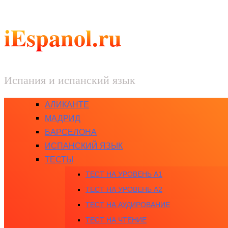
iEspanol.ru
Испания и испанский язык
АЛИКАНТЕ
МАДРИД
БАРСЕЛОНА
ИСПАНСКИЙ ЯЗЫК
ТЕСТЫ
ТЕСТ НА УРОВЕНЬ A1
ТЕСТ НА УРОВЕНЬ A2
ТЕСТ НА АУДИРОВАНИЕ
ТЕСТ НА ЧТЕНИЕ