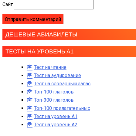
Сайт
ДЕШЕВЫЕ АВИАБИЛЕТЫ
ТЕСТЫ НА УРОВЕНЬ А1
Тест на чтение
Тест на аудирование
Тест на словарный запас
Топ-100 глаголов
Топ-300 глаголов
Топ-100 прилагательных
Тест на уровень A1
Тест на уровень A2