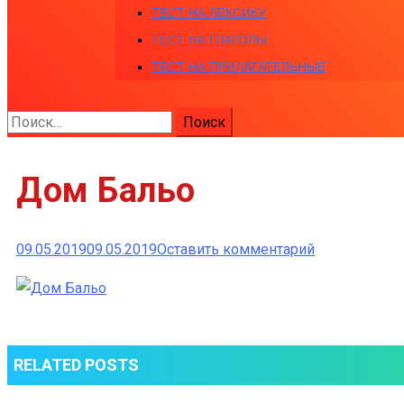
ТЕСТ НА ЛЕКСИКУ
ТЕСТ НА ГЛАГОЛЫ
ТЕСТ НА ПРИЛАГАТЕЛЬНЫЕ
Найти:
Дом Бальо
к
09.05.2019
09.05.2019
Оставить комментарий
Дом
Бальо
RELATED POSTS