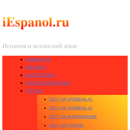
iEspanol.ru
Испания и испанский язык
АЛИКАНТЕ
МАДРИД
БАРСЕЛОНА
ИСПАНСКИЙ ЯЗЫК
ТЕСТЫ
ТЕСТ НА УРОВЕНЬ A1
ТЕСТ НА УРОВЕНЬ A2
ТЕСТ НА АУДИРОВАНИЕ
ТЕСТ НА ЧТЕНИЕ