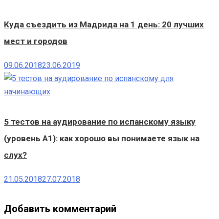
Куда съездить из Мадрида на 1 день: 20 лучших
мест и городов
09.06.2018
23.06.2019
5 тестов на аудирование по испанскому языку
(уровень А1): как хорошо вы понимаете язык на
слух?
21.05.2018
27.07.2018
Добавить комментарий