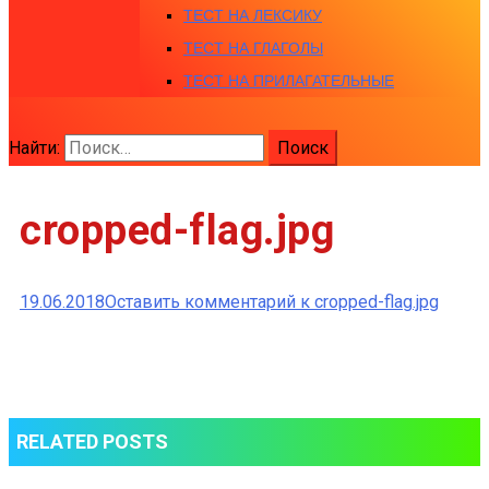
ТЕСТ НА ЛЕКСИКУ
ТЕСТ НА ГЛАГОЛЫ
ТЕСТ НА ПРИЛАГАТЕЛЬНЫЕ
Найти:
cropped-flag.jpg
19.06.2018
Оставить комментарий
к cropped-flag.jpg
RELATED POSTS