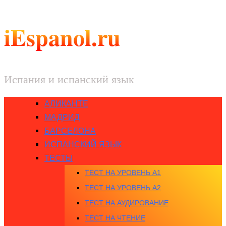
iEspanol.ru
Испания и испанский язык
АЛИКАНТЕ
МАДРИД
БАРСЕЛОНА
ИСПАНСКИЙ ЯЗЫК
ТЕСТЫ
ТЕСТ НА УРОВЕНЬ A1
ТЕСТ НА УРОВЕНЬ A2
ТЕСТ НА АУДИРОВАНИЕ
ТЕСТ НА ЧТЕНИЕ