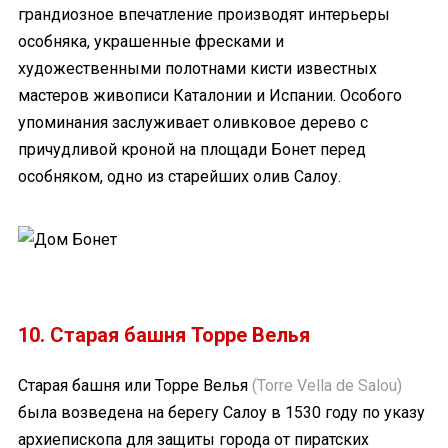
грандиозное впечатление производят интерьеры
особняка, украшенные фресками и
художественными полотнами кисти известных
мастеров живописи Каталонии и Испании. Особого
упоминания заслуживает оливковое дерево с
причудливой кроной на площади Бонет перед
особняком, одно из старейших олив Салоу.
10. Старая башня Торре Велья
Старая башня или Торре Велья
(Torre Vella de Salou)
была возведена на берегу Салоу в 1530 году по указу
архиепископа для защиты города от пиратских