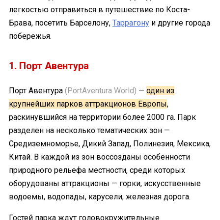
легкостью отправиться в путешествие по Коста-
Брава, посетить Барселону,
Таррагону
и другие города
побережья.
1. Порт Авентура
Порт Авентура
(PortAventura World)
—
один из
крупнейших парков аттракционов Европы
,
раскинувшийся на территории более 2000 га. Парк
разделен на несколько тематических зон —
Средиземноморье, Дикий Запад, Полинезия, Мексика,
Китай. В каждой из зон воссозданы особенности
природного рельефа местности, среди которых
оборудованы аттракционы — горки, искусственные
водоемы, водопады, карусели, железная дорога.
Гостей парка ждут головокружительные