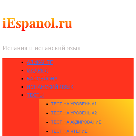
iEspanol.ru
Испания и испанский язык
АЛИКАНТЕ
МАДРИД
БАРСЕЛОНА
ИСПАНСКИЙ ЯЗЫК
ТЕСТЫ
ТЕСТ НА УРОВЕНЬ A1
ТЕСТ НА УРОВЕНЬ A2
ТЕСТ НА АУДИРОВАНИЕ
ТЕСТ НА ЧТЕНИЕ