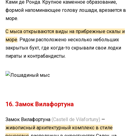
Ками де Ронда. Крупное каменное образование,
формой напоминающее голову лошади, врезается в
море.
С мыса открываются виды на прибрежные скалы и
море
. Рядом расположено несколько небольших
закрытых бухт, где когда-то скрывали свои лодки
пираты и контрабандисты.
16. Замок Вилафортуна
Замок Вилафортуна
(Castell de Vilafortuny)
—
живописный архитектурный комплекс в стиле
ренессанс
, расположен в окрестностях Салоу, на