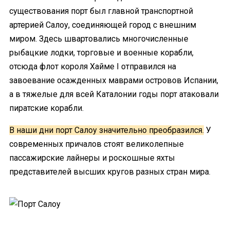
существования порт был главной транспортной
артерией Салоу, соединяющей город с внешним
миром. Здесь швартовались многочисленные
рыбацкие лодки, торговые и военные корабли,
отсюда флот короля Хайме I отправился на
завоевание осажденных маврами островов Испании,
а в тяжелые для всей Каталонии годы порт атаковали
пиратские корабли.
В наши дни порт Салоу значительно преобразился.
У
современных причалов стоят великолепные
пассажирские лайнеры и роскошные яхты
представителей высших кругов разных стран мира.