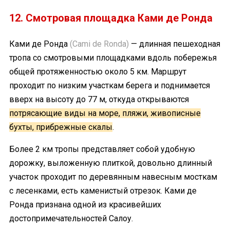
12. Смотровая площадка Ками де Ронда
Ками де Ронда
(Cami de Ronda)
— длинная пешеходная
тропа со смотровыми площадками вдоль побережья
общей протяженностью около 5 км. Маршрут
проходит по низким участкам берега и поднимается
вверх на высоту до 77 м, откуда открываются
потрясающие виды на море, пляжи, живописные
бухты, прибрежные скалы
.
Более 2 км тропы представляет собой удобную
дорожку, выложенную плиткой, довольно длинный
участок проходит по деревянным навесным мосткам
с лесенками, есть каменистый отрезок. Ками де
Ронда признана одной из красивейших
достопримечательностей Салоу.