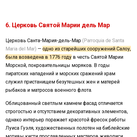
6. Церковь Святой Марии дель Мар
Церковь Санта-Мария-дель-Мар
(Parroquia de Santa
Maria del Mar)
—
одно из старейших сооружений Салоу,
была возведена в 1776 году
в честь Святой Марии
Морской, покровительницы моряков. В годы
пиратских нападений и морских сражений храм
служил пристанищем безутешных жен и матерей
рыбаков и матросов военного флота.
Облицованный светлым камнем фасад отличается
строгостью и отсутствием декоративных элементов,
однако интерьер поражает красотой фресок работы
Луиса Гуэля, художественных полотен на библейские
мотивы кисти прославленных мастеров живописи