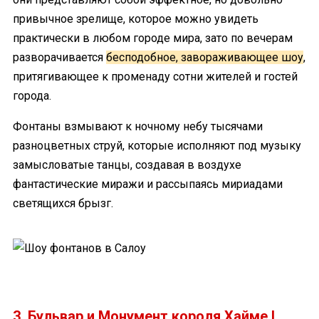
привычное зрелище, которое можно увидеть
практически в любом городе мира, зато по вечерам
разворачивается
бесподобное, завораживающее шоу
,
притягивающее к променаду сотни жителей и гостей
города.
Фонтаны взмывают к ночному небу тысячами
разноцветных струй, которые исполняют под музыку
замысловатые танцы, создавая в воздухе
фантастические миражи и рассыпаясь мириадами
светящихся брызг.
3. Бульвар и Монумент короля Хайме I