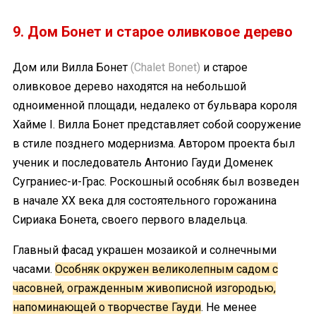
9. Дом Бонет и старое оливковое дерево
Дом или Вилла Бонет
(Chalet Bonet)
и старое
оливковое дерево находятся на небольшой
одноименной площади, недалеко от бульвара короля
Хайме I. Вилла Бонет представляет собой сооружение
в стиле позднего модернизма. Автором проекта был
ученик и последователь Антонио Гауди Доменек
Суграниес-и-Грас. Роскошный особняк был возведен
в начале XX века для состоятельного горожанина
Сириака Бонета, своего первого владельца.
Главный фасад украшен мозаикой и солнечными
часами.
Особняк окружен великолепным садом с
часовней, огражденным живописной изгородью,
напоминающей о творчестве Гауди
. Не менее