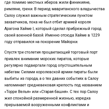
где помимо местных иберов жили финикияне,
римляне, греки. В период мавританского владычества
Салоу служил важным стратегическим пунктом
захватчиков, пока не был отбит армией короля
Арагона Хайме I, который сделал прибрежный город
своей военной базой. Именно отсюда Хайме в 1229
году отправился на покорение Майорки.
Спустя три столетия процветающий торговый порт
привлек внимание морских пиратов, которые
регулярно подвергали город опустошительным
набегам. Силами королевской армии пираты были
выбиты из города, а о тех давних событиях в Салоу
напоминает средневековая крепость под названием
«Торре Велья» или «Старая башня». С тех пор Салоу
жил спокойной размеренной жизнью, изредка
прерываемой вооруженными конфликтами и