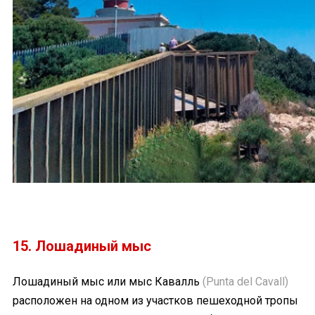
15. Лошадиный мыс
Лошадиный мыс или мыс Кавалль
(Punta del Cavall)
расположен на одном из участков пешеходной тропы