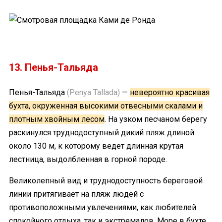
13. Пенья-Тальяда
Пенья-Тальяда
(Penya Tallada)
—
невероятно красивая
бухта, окруженная высокими отвесными скалами и
плотным хвойным лесом
. На узком песчаном берегу
раскинулся труднодоступный дикий пляж длиной
около 130 м, к которому ведет длинная крутая
лестница, выдолбленная в горной породе.
Великолепный вид и труднодоступность береговой
линии притягивает на пляж людей с
противоположными увлечениями, как любителей
спокойного отдыха, так и экстремалов. Море в бухте