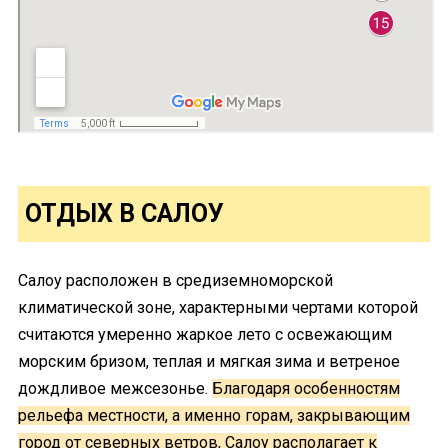
ОТДЫХ В САЛОУ
Салоу расположен в средиземноморской
климатической зоне, характерными чертами которой
считаются умеренно жаркое лето с освежающим
морским бризом, теплая и мягкая зима и ветреное
дождливое межсезонье.
Благодаря особенностям
рельефа местности, а именно горам, закрывающим
город от северных ветров, Салоу располагает к