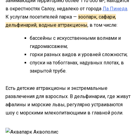
занимающий территорию более 110 000 м², находится
в окрестностях Салоу, недалеко от города
Ла Пинеда
.
К услугам посетителей парка —
зоопарк, сафари,
дельфинарий, водные аттракционы
, в том числе:
бассейны с искусственными волнами и
гидромассажем;
горки разных видов и уровней сложности;
спуски на тобогганах, надувных плотах, в
закрытой трубе.
Есть детские аттракционы и экстремальные
развлечения для взрослых. В дельфинарии, где живут
афалины и морские львы, регулярно устраиваются
шоу с морскими млекопитающими в главной роли.