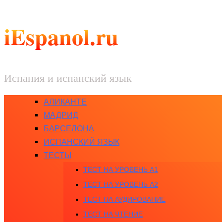
iEspanol.ru
Испания и испанский язык
АЛИКАНТЕ
МАДРИД
БАРСЕЛОНА
ИСПАНСКИЙ ЯЗЫК
ТЕСТЫ
ТЕСТ НА УРОВЕНЬ A1
ТЕСТ НА УРОВЕНЬ A2
ТЕСТ НА АУДИРОВАНИЕ
ТЕСТ НА ЧТЕНИЕ