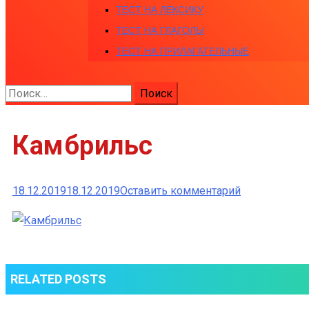
ТЕСТ НА ЛЕКСИКУ
ТЕСТ НА ГЛАГОЛЫ
ТЕСТ НА ПРИЛАГАТЕЛЬНЫЕ
Найти:
Камбрильс
к
18.12.2019
18.12.2019
Оставить комментарий
Камбрильс
RELATED POSTS