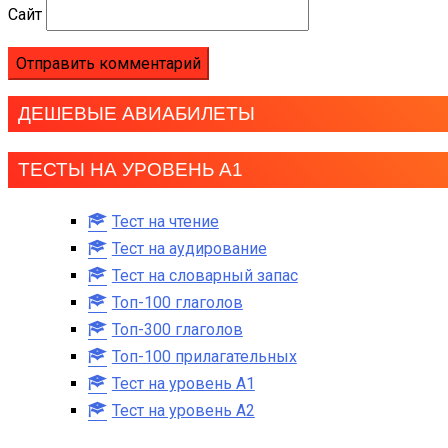
Сайт
ДЕШЕВЫЕ АВИАБИЛЕТЫ
ТЕСТЫ НА УРОВЕНЬ А1
Тест на чтение
Тест на аудирование
Тест на словарный запас
Топ-100 глаголов
Топ-300 глаголов
Топ-100 прилагательных
Тест на уровень A1
Тест на уровень A2