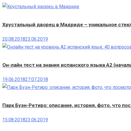
Хрустальный дворец в Мадриде – уникальное стекл
20.08.2018
23.06.2019
Он-лайн тест на знание испанского языка A2 (нача
19.06.2018
27.07.2018
Парк Буэн-Ретиро: описание, история, фото, что по
15.08.2018
23.06.2019