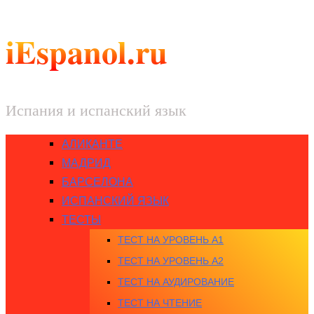
iEspanol.ru
Испания и испанский язык
АЛИКАНТЕ
МАДРИД
БАРСЕЛОНА
ИСПАНСКИЙ ЯЗЫК
ТЕСТЫ
ТЕСТ НА УРОВЕНЬ A1
ТЕСТ НА УРОВЕНЬ A2
ТЕСТ НА АУДИРОВАНИЕ
ТЕСТ НА ЧТЕНИЕ