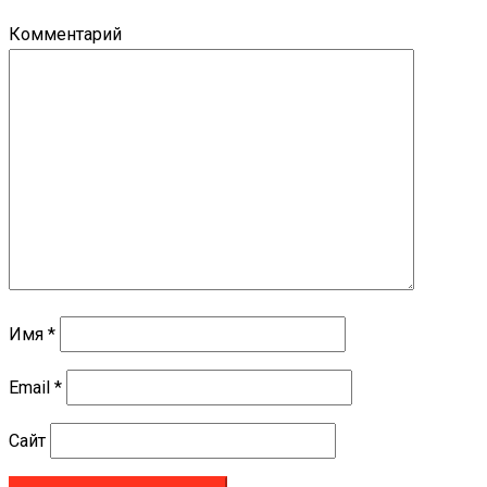
Комментарий
Имя
*
Email
*
Сайт