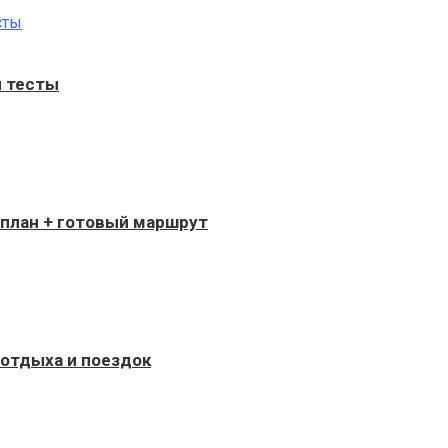
н тесты
 план + готовый маршрут
 отдыха и поездок