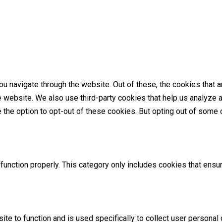
u navigate through the website. Out of these, the cookies that 
the website. We also use third-party cookies that help us analyz
e the option to opt-out of these cookies. But opting out of som
unction properly. This category only includes cookies that ensur
ite to function and is used specifically to collect user persona