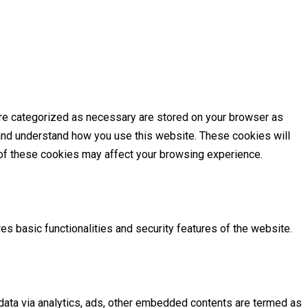
are categorized as necessary are stored on your browser as
e and understand how you use this website. These cookies will
e of these cookies may affect your browsing experience.
es basic functionalities and security features of the website.
l data via analytics, ads, other embedded contents are termed as