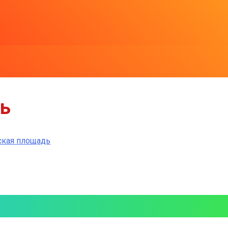
ь
кая площадь