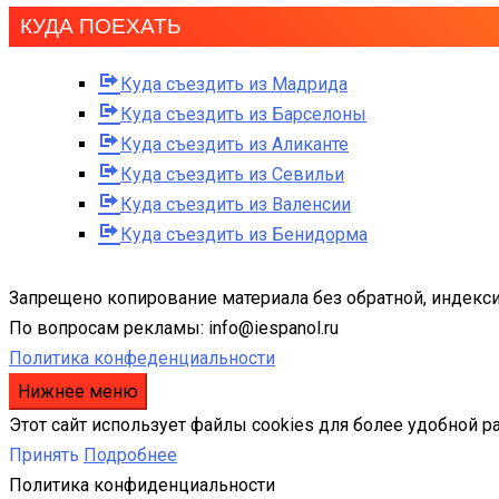
КУДА ПОЕХАТЬ
Куда съездить из Мадрида
Куда съездить из Барселоны
Куда съездить из Аликанте
Куда съездить из Севильи
Куда съездить из Валенсии
Куда съездить из Бенидорма
Запрещено копирование материала без обратной, индекси
По вопросам рекламы: info@iespanol.ru
Политика конфеденциальности
Нижнее меню
Этот сайт использует файлы cookies для более удобной р
Принять
Подробнее
Политика конфиденциальности