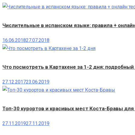
Числительные в испанском языке: правила + онлай
16.06.2018
27.07.2018
Что посмотреть в Картахене за 1-2 дня: подробный
27.12.2017
23.06.2019
Топ-30 курортов и красивых мест Коста-Бравы для
27.11.2019
27.11.2019