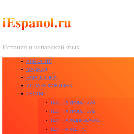
iEspanol.ru
Испания и испанский язык
АЛИКАНТЕ
МАДРИД
БАРСЕЛОНА
ИСПАНСКИЙ ЯЗЫК
ТЕСТЫ
ТЕСТ НА УРОВЕНЬ A1
ТЕСТ НА УРОВЕНЬ A2
ТЕСТ НА АУДИРОВАНИЕ
ТЕСТ НА ЧТЕНИЕ