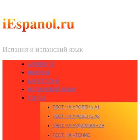
iEspanol.ru
Испания и испанский язык
АЛИКАНТЕ
МАДРИД
БАРСЕЛОНА
ИСПАНСКИЙ ЯЗЫК
ТЕСТЫ
ТЕСТ НА УРОВЕНЬ A1
ТЕСТ НА УРОВЕНЬ A2
ТЕСТ НА АУДИРОВАНИЕ
ТЕСТ НА ЧТЕНИЕ