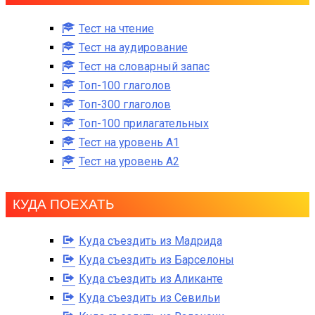
Тест на чтение
Тест на аудирование
Тест на словарный запас
Топ-100 глаголов
Топ-300 глаголов
Топ-100 прилагательных
Тест на уровень A1
Тест на уровень A2
КУДА ПОЕХАТЬ
Куда съездить из Мадрида
Куда съездить из Барселоны
Куда съездить из Аликанте
Куда съездить из Севильи