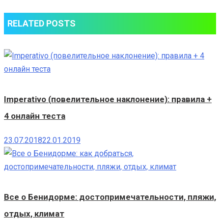
RELATED POSTS
Imperativo (повелительное наклонение): правила +
4 онлайн теста
23.07.2018
22.01.2019
Все о Бенидорме: достопримечательности, пляжи,
отдых, климат