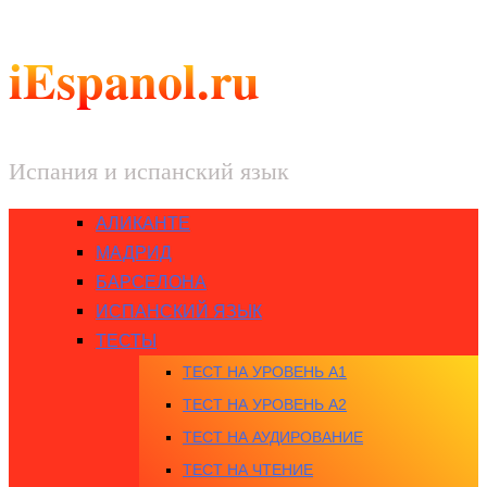
iEspanol.ru
Испания и испанский язык
АЛИКАНТЕ
МАДРИД
БАРСЕЛОНА
ИСПАНСКИЙ ЯЗЫК
ТЕСТЫ
ТЕСТ НА УРОВЕНЬ A1
ТЕСТ НА УРОВЕНЬ A2
ТЕСТ НА АУДИРОВАНИЕ
ТЕСТ НА ЧТЕНИЕ