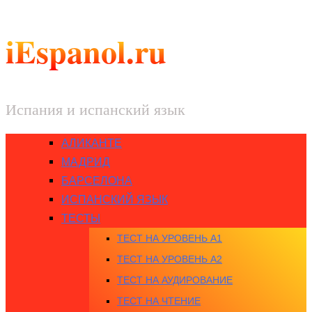
iEspanol.ru
Испания и испанский язык
АЛИКАНТЕ
МАДРИД
БАРСЕЛОНА
ИСПАНСКИЙ ЯЗЫК
ТЕСТЫ
ТЕСТ НА УРОВЕНЬ A1
ТЕСТ НА УРОВЕНЬ A2
ТЕСТ НА АУДИРОВАНИЕ
ТЕСТ НА ЧТЕНИЕ