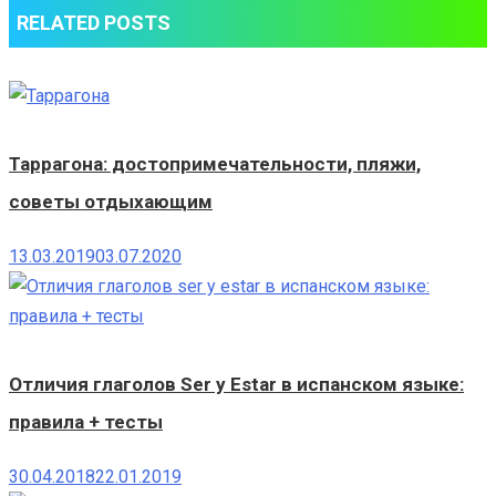
RELATED POSTS
Таррагона: достопримечательности, пляжи,
советы отдыхающим
13.03.2019
03.07.2020
Отличия глаголов Ser y Estar в испанском языке:
правила + тесты
30.04.2018
22.01.2019