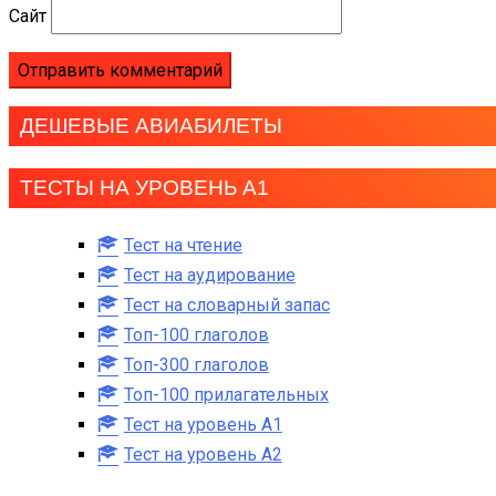
Сайт
ДЕШЕВЫЕ АВИАБИЛЕТЫ
ТЕСТЫ НА УРОВЕНЬ А1
Тест на чтение
Тест на аудирование
Тест на словарный запас
Топ-100 глаголов
Топ-300 глаголов
Топ-100 прилагательных
Тест на уровень A1
Тест на уровень A2