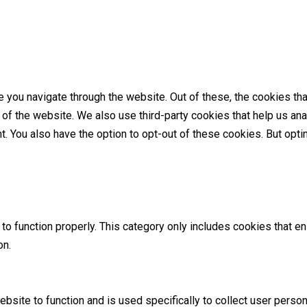
 you navigate through the website. Out of these, the cookies th
es of the website. We also use third-party cookies that help us 
nt. You also have the option to opt-out of these cookies. But op
o function properly. This category only includes cookies that ens
on.
ebsite to function and is used specifically to collect user perso