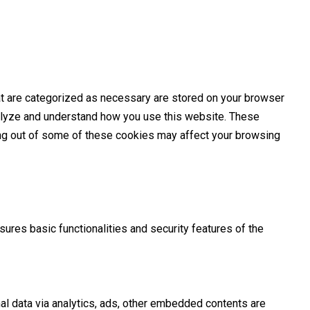
at are categorized as necessary are stored on your browser
analyze and understand how you use this website. These
ting out of some of these cookies may affect your browsing
ures basic functionalities and security features of the
nal data via analytics, ads, other embedded contents are