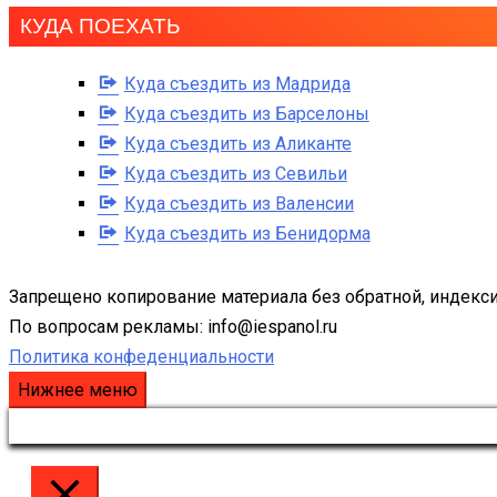
КУДА ПОЕХАТЬ
Куда съездить из Мадрида
Куда съездить из Барселоны
Куда съездить из Аликанте
Куда съездить из Севильи
Куда съездить из Валенсии
Куда съездить из Бенидорма
Запрещено копирование материала без обратной, индекси
По вопросам рекламы: info@iespanol.ru
Политика конфеденциальности
Нижнее меню