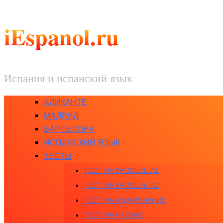
iEspanol.ru
Испания и испанский язык
АЛИКАНТЕ
МАДРИД
БАРСЕЛОНА
ИСПАНСКИЙ ЯЗЫК
ТЕСТЫ
ТЕСТ НА УРОВЕНЬ A1
ТЕСТ НА УРОВЕНЬ A2
ТЕСТ НА АУДИРОВАНИЕ
ТЕСТ НА ЧТЕНИЕ