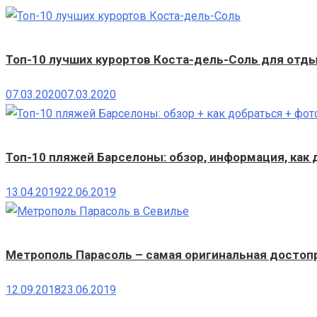
Топ-10 лучших курортов Коста-дель-Соль для отд
07.03.2020
07.03.2020
Топ-10 пляжей Барселоны: обзор, информация, как
13.04.2019
22.06.2019
Метрополь Парасоль – самая оригинальная досто
12.09.2018
23.06.2019