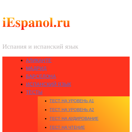
iEspanol.ru
Испания и испанский язык
АЛИКАНТЕ
МАДРИД
БАРСЕЛОНА
ИСПАНСКИЙ ЯЗЫК
ТЕСТЫ
ТЕСТ НА УРОВЕНЬ A1
ТЕСТ НА УРОВЕНЬ A2
ТЕСТ НА АУДИРОВАНИЕ
ТЕСТ НА ЧТЕНИЕ