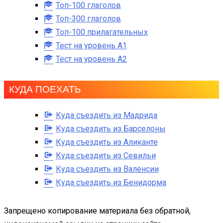
Топ-100 глаголов
Топ-300 глаголов
Топ-100 прилагательных
Тест на уровень A1
Тест на уровень A2
КУДА ПОЕХАТЬ
Куда съездить из Мадрида
Куда съездить из Барселоны
Куда съездить из Аликанте
Куда съездить из Севильи
Куда съездить из Валенсии
Куда съездить из Бенидорма
Запрещено копирование материала без обратной,