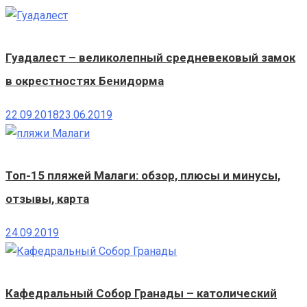
Гуадалест – великолепный средневековый замок
в окрестностях Бенидорма
22.09.2018
23.06.2019
Топ-15 пляжей Малаги: обзор, плюсы и минусы,
отзывы, карта
24.09.2019
Кафедральный Собор Гранады – католический