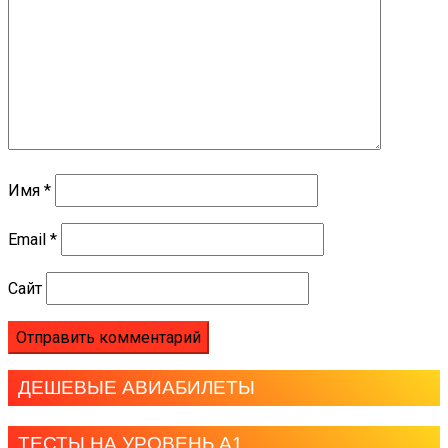
Имя
*
Email
*
Сайт
ДЕШЕВЫЕ АВИАБИЛЕТЫ
ТЕСТЫ НА УРОВЕНЬ А1