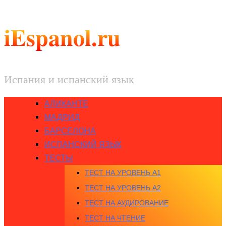
iEspanol.ru
Испания и испанский язык
АЛИКАНТЕ
МАДРИД
БАРСЕЛОНА
ИСПАНСКИЙ ЯЗЫК
ТЕСТЫ
ТЕСТ НА УРОВЕНЬ A1
ТЕСТ НА УРОВЕНЬ A2
ТЕСТ НА АУДИРОВАНИЕ
ТЕСТ НА ЧТЕНИЕ