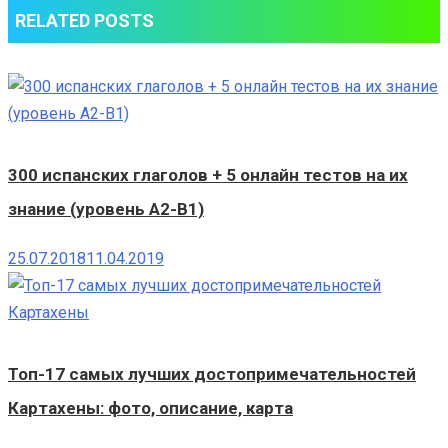
RELATED POSTS
300 испанских глаголов + 5 онлайн тестов на их
знание (уровень A2-B1)
25.07.2018
11.04.2019
Топ-17 самых лучших достопримечательностей
Картахены: фото, описание, карта