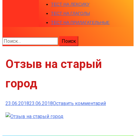
ТЕСТ НА ЛЕКСИКУ
ТЕСТ НА ГЛАГОЛЫ
ТЕСТ НА ПРИЛАГАТЕЛЬНЫЕ
Найти:
Отзыв на старый
город
к
23.06.2018
23.06.2018
Оставить комментарий
Отзыв
на
старый
город