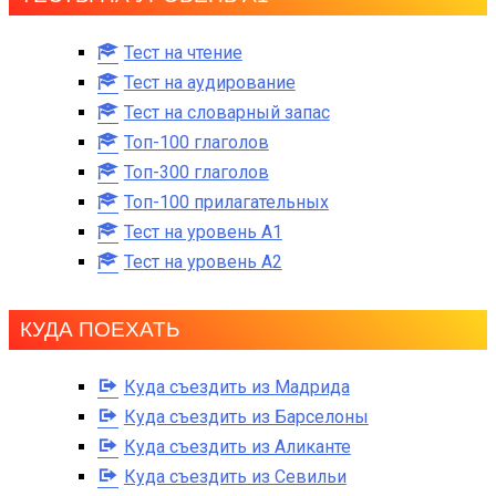
Тест на чтение
Тест на аудирование
Тест на словарный запас
Топ-100 глаголов
Топ-300 глаголов
Топ-100 прилагательных
Тест на уровень A1
Тест на уровень A2
КУДА ПОЕХАТЬ
Куда съездить из Мадрида
Куда съездить из Барселоны
Куда съездить из Аликанте
Куда съездить из Севильи