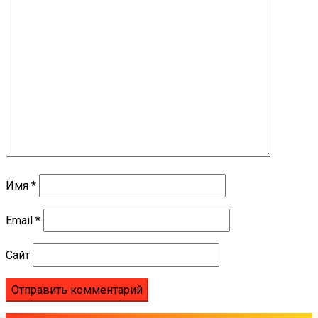
Имя
*
Email
*
Сайт