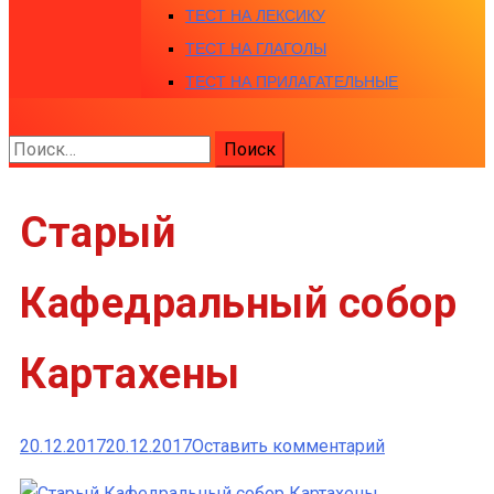
ТЕСТ НА ЛЕКСИКУ
ТЕСТ НА ГЛАГОЛЫ
ТЕСТ НА ПРИЛАГАТЕЛЬНЫЕ
Найти:
Старый
Кафедральный собор
Картахены
к
20.12.2017
20.12.2017
Оставить комментарий
Старый