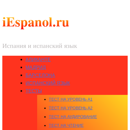
iEspanol.ru
Испания и испанский язык
АЛИКАНТЕ
МАДРИД
БАРСЕЛОНА
ИСПАНСКИЙ ЯЗЫК
ТЕСТЫ
ТЕСТ НА УРОВЕНЬ A1
ТЕСТ НА УРОВЕНЬ A2
ТЕСТ НА АУДИРОВАНИЕ
ТЕСТ НА ЧТЕНИЕ