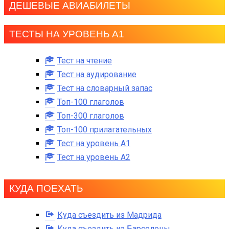
ДЕШЕВЫЕ АВИАБИЛЕТЫ
ТЕСТЫ НА УРОВЕНЬ А1
Тест на чтение
Тест на аудирование
Тест на словарный запас
Топ-100 глаголов
Топ-300 глаголов
Топ-100 прилагательных
Тест на уровень A1
Тест на уровень A2
КУДА ПОЕХАТЬ
Куда съездить из Мадрида
Куда съездить из Барселоны