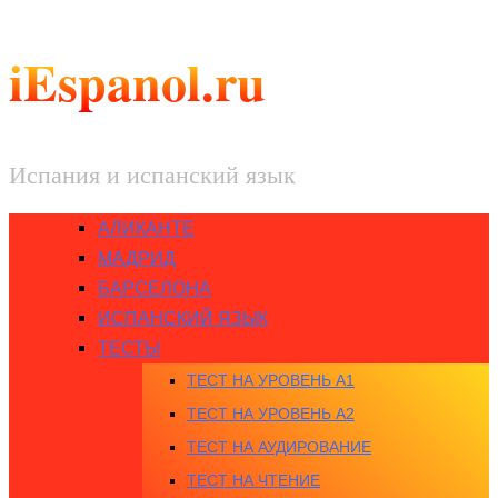
iEspanol.ru
Испания и испанский язык
АЛИКАНТЕ
МАДРИД
БАРСЕЛОНА
ИСПАНСКИЙ ЯЗЫК
ТЕСТЫ
ТЕСТ НА УРОВЕНЬ A1
ТЕСТ НА УРОВЕНЬ A2
ТЕСТ НА АУДИРОВАНИЕ
ТЕСТ НА ЧТЕНИЕ