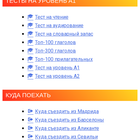
ТЕСТЫ НА УРОВЕНЬ А1
Тест на чтение
Тест на аудирование
Тест на словарный запас
Топ-100 глаголов
Топ-300 глаголов
Топ-100 прилагательных
Тест на уровень A1
Тест на уровень A2
КУДА ПОЕХАТЬ
Куда съездить из Мадрида
Куда съездить из Барселоны
Куда съездить из Аликанте
Куда съездить из Севильи