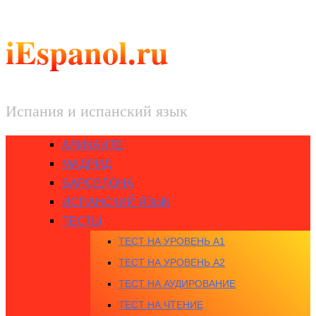
iEspanol.ru
Испания и испанский язык
АЛИКАНТЕ
МАДРИД
БАРСЕЛОНА
ИСПАНСКИЙ ЯЗЫК
ТЕСТЫ
ТЕСТ НА УРОВЕНЬ A1
ТЕСТ НА УРОВЕНЬ A2
ТЕСТ НА АУДИРОВАНИЕ
ТЕСТ НА ЧТЕНИЕ