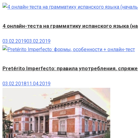
4 онлайн-теста на грамматику испанского языка (н
03.02.2019
03.02.2019
Pretérito Imperfecto: правила употребления, спряж
03.02.2018
11.04.2019