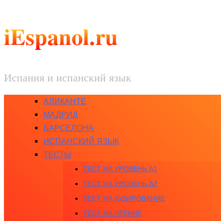
iEspanol.ru
Испания и испанский язык
АЛИКАНТЕ
МАДРИД
БАРСЕЛОНА
ИСПАНСКИЙ ЯЗЫК
ТЕСТЫ
ТЕСТ НА УРОВЕНЬ A1
ТЕСТ НА УРОВЕНЬ A2
ТЕСТ НА АУДИРОВАНИЕ
ТЕСТ НА ЧТЕНИЕ