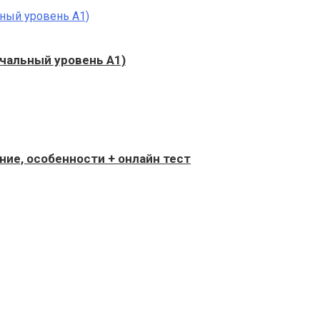
ачальный уровень А1)
ение, особенности + онлайн тест