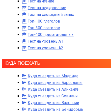
Тест на чтение
Тест на аудирование
Тест на словарный запас
Топ-100 глаголов
Топ-300 глаголов
Топ-100 прилагательных
Тест на уровень A1
Тест на уровень A2
КУДА ПОЕХАТЬ
Куда съездить из Мадрида
Куда съездить из Барселоны
Куда съездить из Аликанте
Куда съездить из Севильи
Куда съездить из Валенсии
Куда съездить из Бенидорма