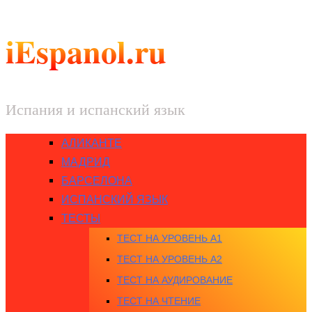
iEspanol.ru
Испания и испанский язык
АЛИКАНТЕ
МАДРИД
БАРСЕЛОНА
ИСПАНСКИЙ ЯЗЫК
ТЕСТЫ
ТЕСТ НА УРОВЕНЬ A1
ТЕСТ НА УРОВЕНЬ A2
ТЕСТ НА АУДИРОВАНИЕ
ТЕСТ НА ЧТЕНИЕ