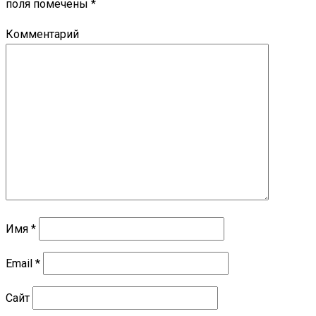
поля помечены
*
Комментарий
Имя
*
Email
*
Сайт