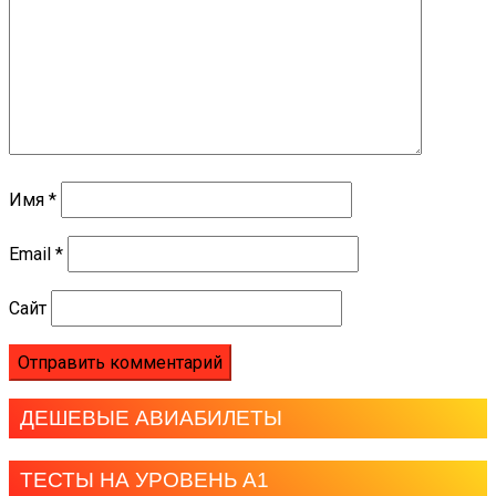
Имя
*
Email
*
Сайт
ДЕШЕВЫЕ АВИАБИЛЕТЫ
ТЕСТЫ НА УРОВЕНЬ А1