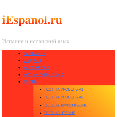
iEspanol.ru
Испания и испанский язык
АЛИКАНТЕ
МАДРИД
БАРСЕЛОНА
ИСПАНСКИЙ ЯЗЫК
ТЕСТЫ
ТЕСТ НА УРОВЕНЬ A1
ТЕСТ НА УРОВЕНЬ A2
ТЕСТ НА АУДИРОВАНИЕ
ТЕСТ НА ЧТЕНИЕ